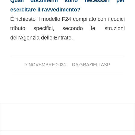
Quali documenti sono necessari per
esercitare il ravvedimento?
È richiesto il modello F24 compilato con i codici
tributo specifici, secondo le istruzioni
dell’Agenzia delle Entrate.
/
7 NOVEMBRE 2024
DA
GRAZIELLASP