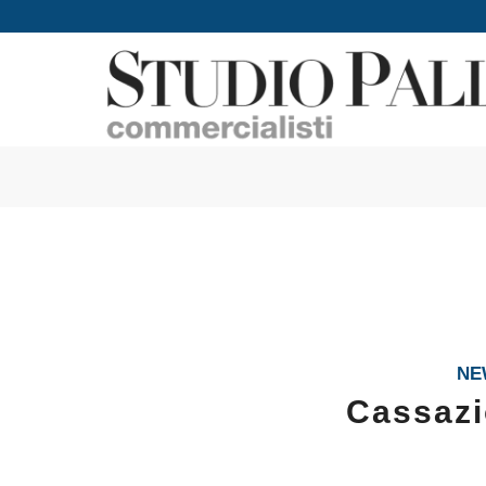
NE
Cassazi