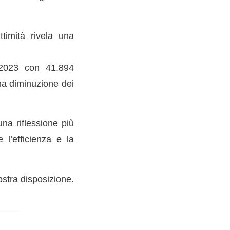
ttimità rivela una
l 2023 con 41.894
na diminuzione dei
una riflessione più
 l’efficienza e la
ostra disposizione.