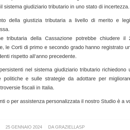
il sistema giudiziario tributario in uno stato di incertezza.
to della giustizia tributaria a livello di merito e legi
ssa.
e tributaria della Cassazione potrebbe chiudere i
e, le Corti di primo e secondo grado hanno registrato u
nti rispetto all’anno precedente.
 persistenti nel sistema giudiziario tributario richiedono 
e politiche e sulle strategie da adottare per migliorare
oversie fiscali in Italia.
i o per assistenza personalizzata il nostro Studio è a v
/
25 GENNAIO 2024
DA
GRAZIELLASP