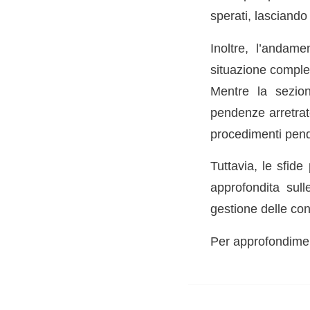
sperati, lasciando 
Inoltre, l’andamen
situazione comple
Mentre la sezion
pendenze arretrat
procedimenti pende
Tuttavia, le sfide
approfondita sull
gestione delle contr
Per approfondiment