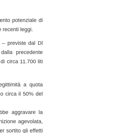
ento potenziale di
 recenti leggi.
 – previste dal Dl
 dalla precedente
 circa 11.700 liti
egittimità a quota
o circa il 50% del
ebbe aggravare la
nizione agevolata,
sortito gli effetti