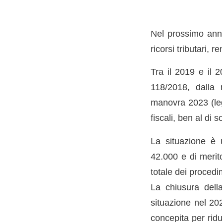
Nel prossimo anno
ricorsi tributari, 
Tra il 2019 e il 
118/2018, dalla 
manovra 2023 (leg
fiscali, ben al di s
La situazione è u
42.000 e di merit
totale dei procedim
La chiusura dell
situazione nel 20
concepita per ridu