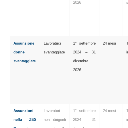
2026
s
Assunzione
Lavoratrici
1° settembre
24 mesi
donne
svantaggiate
2024 – 31
i
svantaggiate
dicembre
2026
Assunzioni
Lavoratori
1° settembre
24 mesi
nella ZES
non dirigenti
2024 – 31
i