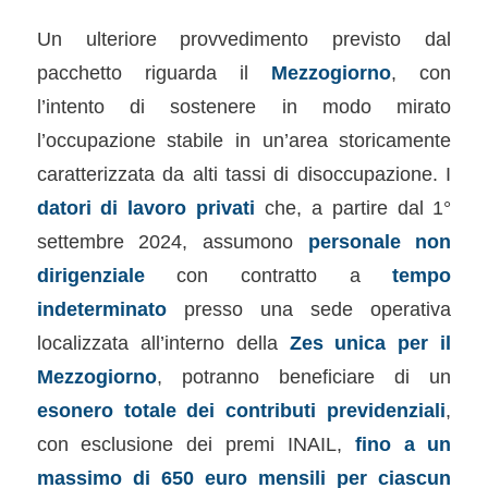
Un ulteriore provvedimento previsto dal
pacchetto riguarda il
Mezzogiorno
, con
l’intento di sostenere in modo mirato
l’occupazione stabile in un’area storicamente
caratterizzata da alti tassi di disoccupazione. I
datori di lavoro privati
che, a partire dal 1°
settembre 2024, assumono
personale non
dirigenziale
con contratto a
tempo
indeterminato
presso una sede operativa
localizzata all’interno della
Zes unica per il
Mezzogiorno
, potranno beneficiare di un
esonero totale dei contributi previdenziali
,
con esclusione dei premi INAIL,
fino a un
massimo di 650 euro mensili per ciascun