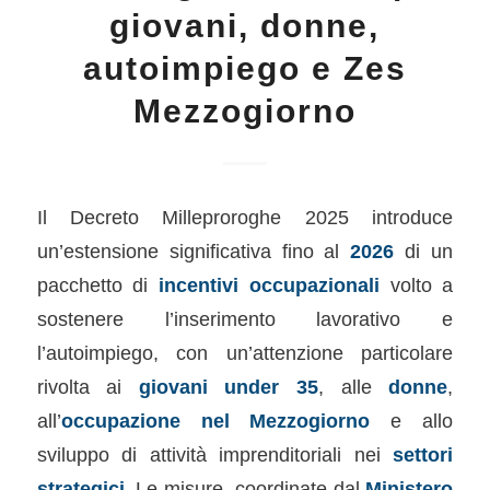
giovani, donne,
autoimpiego e Zes
Mezzogiorno
Il Decreto Milleproroghe 2025 introduce
un’estensione significativa fino al
2026
di un
pacchetto di
incentivi occupazionali
volto a
sostenere l’inserimento lavorativo e
l’autoimpiego, con un’attenzione particolare
rivolta ai
giovani under 35
, alle
donne
,
all’
occupazione nel Mezzogiorno
e allo
sviluppo di attività imprenditoriali nei
settori
strategici
. Le misure, coordinate dal
Ministero