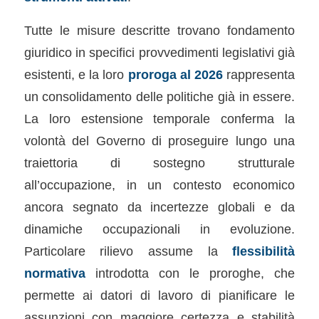
Tutte le misure descritte trovano fondamento
giuridico in specifici provvedimenti legislativi già
esistenti, e la loro
proroga al 2026
rappresenta
un consolidamento delle politiche già in essere.
La loro estensione temporale conferma la
volontà del Governo di proseguire lungo una
traiettoria di sostegno strutturale
all’occupazione, in un contesto economico
ancora segnato da incertezze globali e da
dinamiche occupazionali in evoluzione.
Particolare rilievo assume la
flessibilità
normativa
introdotta con le proroghe, che
permette ai datori di lavoro di pianificare le
assunzioni con maggiore certezza e stabilità