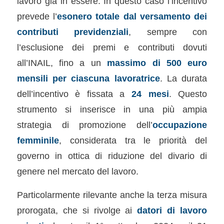
lavoro già in essere. In questo caso l’incentivo
prevede l’
esonero totale dal versamento dei
contributi previdenziali
, sempre con
l’esclusione dei premi e contributi dovuti
all’INAIL, fino a un
massimo di 500 euro
mensili per ciascuna lavoratrice
. La durata
dell’incentivo è fissata a
24 mesi
. Questo
strumento si inserisce in una più ampia
strategia di promozione dell’
occupazione
femminile
, considerata tra le priorità del
governo in ottica di riduzione del divario di
genere nel mercato del lavoro.
Particolarmente rilevante anche la terza misura
prorogata, che si rivolge ai
datori di lavoro