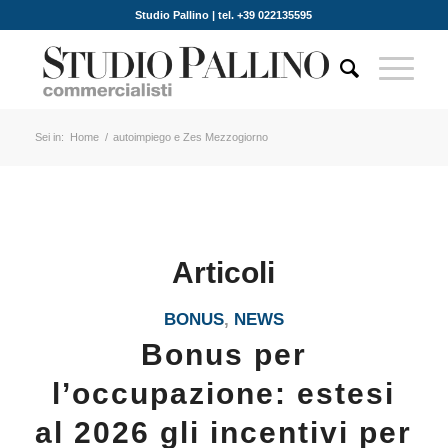
Studio Pallino | tel. +39 022135595
Sei in:
Home
/
autoimpiego e Zes Mezzogiorno
Articoli
BONUS
,
NEWS
Bonus per
l’occupazione: estesi
al 2026 gli incentivi per