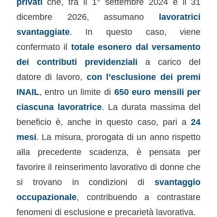
privati
che, tra il 1° settembre 2024 e il 31
dicembre 2026, assumano
lavoratrici
svantaggiate
. In questo caso, viene
confermato il
totale esonero dal versamento
dei contributi previdenziali
a carico del
datore di lavoro,
con l’esclusione dei premi
INAIL
, entro un limite di
650 euro mensili per
ciascuna lavoratrice
. La durata massima del
beneficio è, anche in questo caso, pari a
24
mesi
. La misura, prorogata di un anno rispetto
alla precedente scadenza, è pensata per
favorire il reinserimento lavorativo di donne che
si trovano in condizioni di
svantaggio
occupazionale
, contribuendo a contrastare
fenomeni di esclusione e precarietà lavorativa.