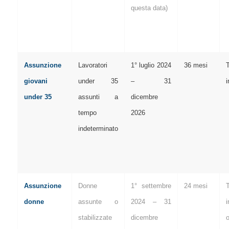
questa data)
Assunzione
Lavoratori
1° luglio 2024
36 mesi
giovani
under 35
– 31
i
under 35
assunti a
dicembre
tempo
2026
indeterminato
Assunzione
Donne
1° settembre
24 mesi
donne
assunte o
2024 – 31
i
stabilizzate
dicembre