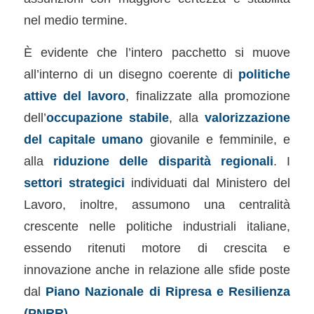
nel medio termine.
È evidente che l’intero pacchetto si muove
all’interno di un disegno coerente di
politiche
attive del lavoro
, finalizzate alla promozione
dell’
occupazione stabile
, alla
valorizzazione
del capitale umano
giovanile e femminile, e
alla
riduzione delle disparità regionali
. I
settori strategici
individuati dal Ministero del
Lavoro, inoltre, assumono una centralità
crescente nelle politiche industriali italiane,
essendo ritenuti motore di crescita e
innovazione anche in relazione alle sfide poste
dal
Piano Nazionale di Ripresa e Resilienza
(PNRR)
.