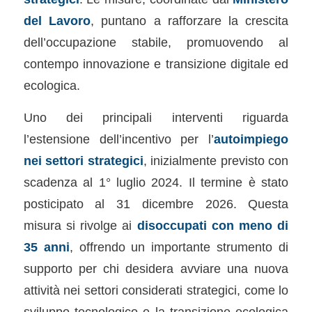
del Lavoro
, puntano a rafforzare la crescita
dell’occupazione stabile, promuovendo al
contempo innovazione e transizione digitale ed
ecologica.
Uno dei principali interventi riguarda
l’estensione dell’incentivo per l’
autoimpiego
nei settori strategici
, inizialmente previsto con
scadenza al 1° luglio 2024. Il termine è stato
posticipato al 31 dicembre 2026. Questa
misura si rivolge ai
disoccupati con meno di
35 anni
, offrendo un importante strumento di
supporto per chi desidera avviare una nuova
attività nei settori considerati strategici, come lo
sviluppo tecnologico e la transizione ecologica