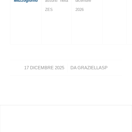
Mezzogiorno
assunti nella
dicembre
ZES
2026
/
17 DICEMBRE 2025
DA
GRAZIELLASP