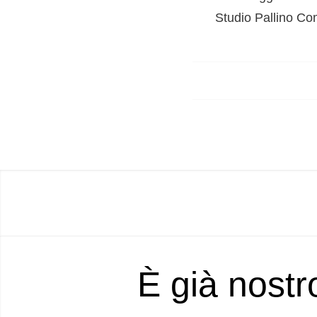
Studio Pallino Com
È già nostr