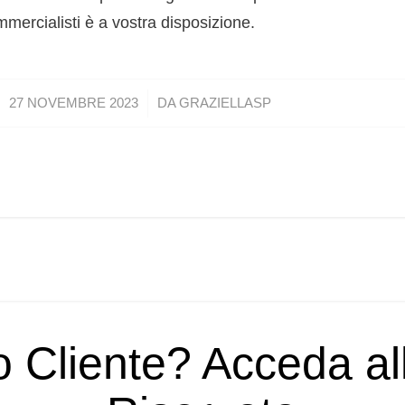
mercialisti è a vostra disposizione.
/
27 NOVEMBRE 2023
DA
GRAZIELLASP
o Cliente? Acceda a