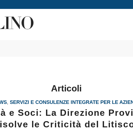
Articoli
WS
,
SERVIZI E CONSULENZE INTEGRATE PER LE AZIE
à e Soci: La Direzione Prov
solve le Criticità del Litis