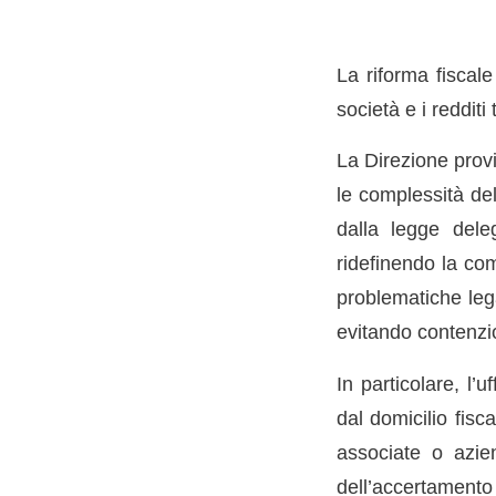
La riforma fiscale
società e i redditi 
La Direzione provi
le complessità del
dalla legge dele
ridefinendo la co
problematiche lega
evitando contenzi
In particolare, l’
dal domicilio fisc
associate o azie
dell’accertamento