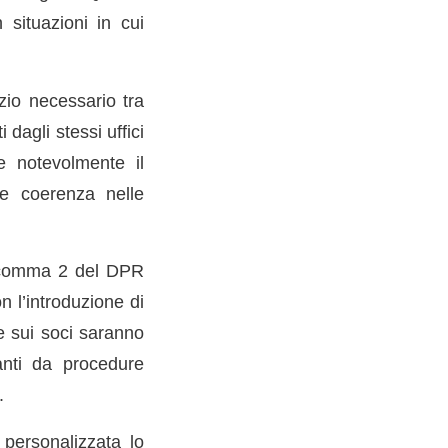
situazioni in cui
rzio necessario tra
 dagli stessi uffici
e notevolmente il
re coerenza nelle
0 comma 2 del DPR
n l’introduzione di
e sui soci saranno
anti da procedure
.
personalizzata lo