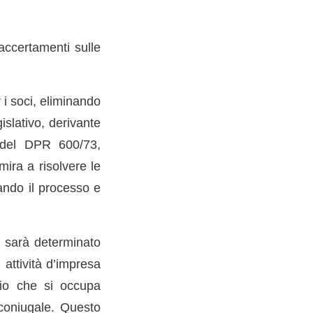
 accertamenti sulle
 i soci, eliminando
islativo, derivante
1 del DPR 600/73,
ira a risolvere le
cando il processo e
te sarà determinato
 attività d’impresa
cio che si occupa
 coniugale. Questo