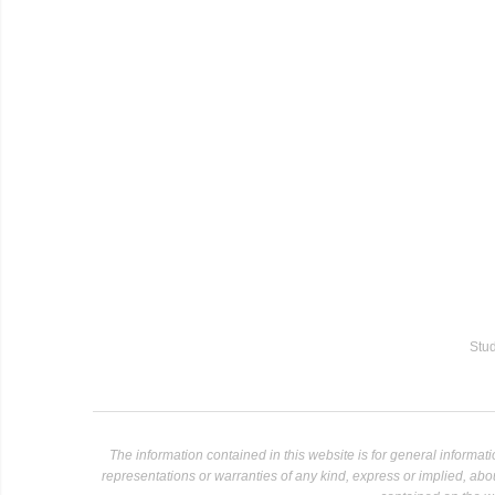
Stud
The information contained in this website is for general informa
representations or warranties of any kind, express or implied, about 