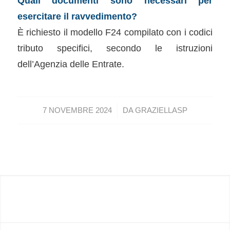
Quali documenti sono necessari per
esercitare il ravvedimento?
È richiesto il modello F24 compilato con i codici
tributo specifici, secondo le istruzioni
dell’Agenzia delle Entrate.
/
7 NOVEMBRE 2024
DA
GRAZIELLASP