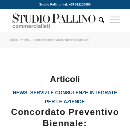
Studio Pallino | tel. +39 022135595
Sei in:
Home
/
adempimenti fiscali concordato biennale
Articoli
NEWS
,
SERVIZI E CONSULENZE INTEGRATE
PER LE AZIENDE
Concordato Preventivo
Biennale: