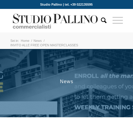
Studio Pallino | tel. +39 022135595
Sei in:
Home
/
News
/
INVITO ALLE FREE OPEN MASTERCLASSES
News