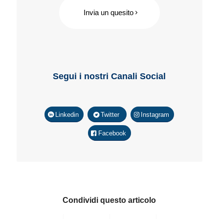
Invia un quesito
Segui i nostri Canali Social
Linkedin
Twitter
Instagram
Facebook
Condividi questo articolo