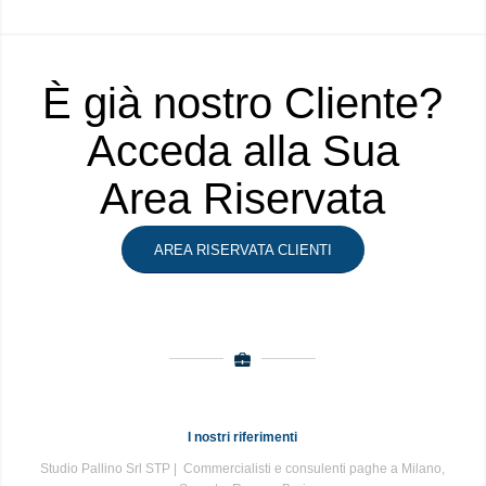
È già nostro Cliente?
Acceda alla Sua
Area Riservata
AREA RISERVATA CLIENTI
I nostri riferimenti
Studio Pallino Srl STP | Commercialisti e consulenti paghe a Milano,