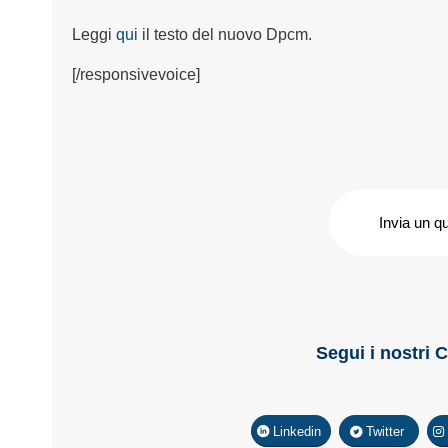
Leggi
qui
il testo del nuovo Dpcm.
[/responsivevoice]
Invia un q
Segui i nostri 
Linkedin
Twitter