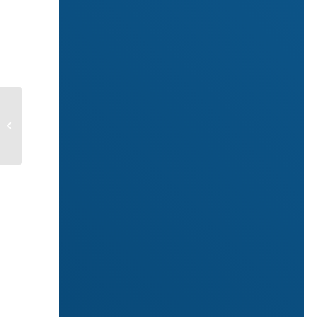
INDENNITA’
MATERNITA’
AUTONOME 2022