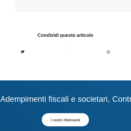
Condividi questo articolo
dempimenti fiscali e societari, Contra
I nostri riferimenti