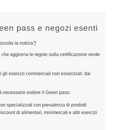
en pass e negozi esenti
colta la notizia”]
 che aggiorna le regole sulla certificazione verde
ti gli esercizi commerciali non essenziali: dai
à necessario esibire il Green pass:
non specializzati con prevalenza di prodotti
scount di alimentari, minimercati e altri esercizi