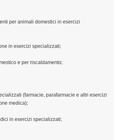
nti per animali domestici in esercizi
ne in esercizi specializzati;
mestico e per riscaldamento;
cializzati (farmacie, parafarmacie e altri esercizi
ione medica);
ici in esercizi specializzati;