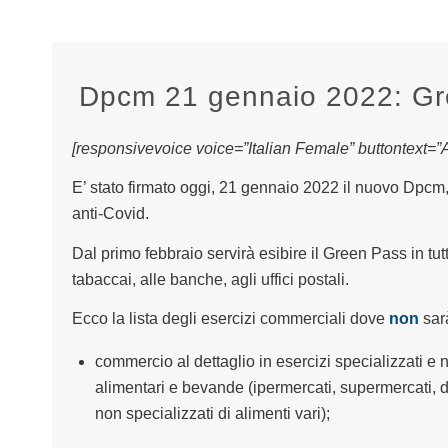
Dpcm 21 gennaio 2022: Gre
[responsivevoice voice=”Italian Female” buttontext=”As
E’ stato firmato oggi, 21 gennaio 2022 il nuovo Dpcm,
anti-Covid.
Dal primo febbraio servirà esibire il Green Pass in tut
tabaccai, alle banche, agli uffici postali.
Ecco la lista degli esercizi commerciali dove
non
sar
commercio al dettaglio in esercizi specializzati e 
alimentari e bevande (ipermercati, supermercati, di
non specializzati di alimenti vari);