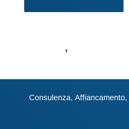
Consulenza, Affiancamento, A