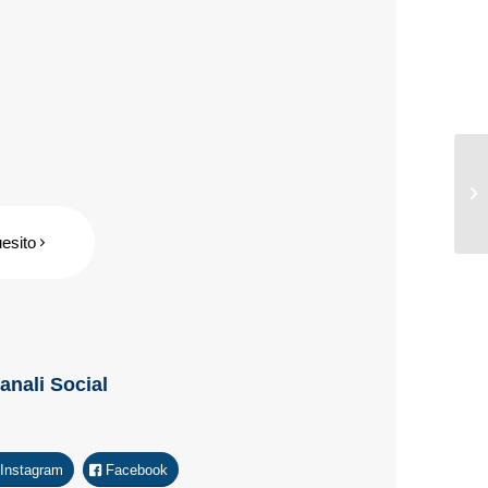
uesito
Canali Social
Instagram
Facebook