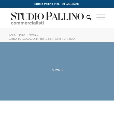
Studio Pallino | tel. +39 022135595
Sei in:
Home
/
News
/
CREDITO LOCAZIONI PER IL SETTORE TURISMO
News