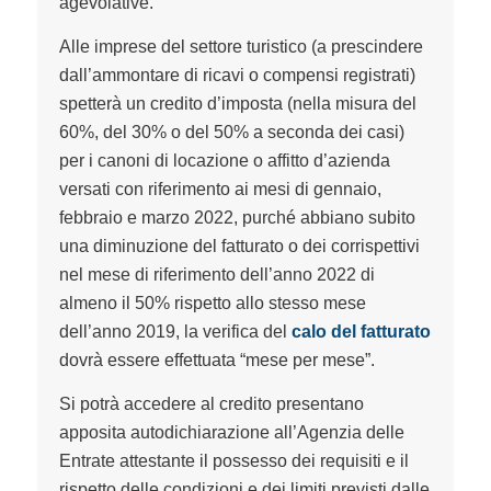
agevolative.
Alle imprese del settore turistico (a prescindere
dall’ammontare di ricavi o compensi registrati)
spetterà un credito d’imposta (nella misura del
60%, del 30% o del 50% a seconda dei casi)
per i canoni di locazione o affitto d’azienda
versati con riferimento ai mesi di gennaio,
febbraio e marzo 2022, purché abbiano subito
una diminuzione del fatturato o dei corrispettivi
nel mese di riferimento dell’anno 2022 di
almeno il 50% rispetto allo stesso mese
dell’anno 2019, la verifica del
calo del fatturato
dovrà essere effettuata “mese per mese”.
Si potrà accedere al credito presentano
apposita autodichiarazione all’Agenzia delle
Entrate attestante il possesso dei requisiti e il
rispetto delle condizioni e dei limiti previsti dalle