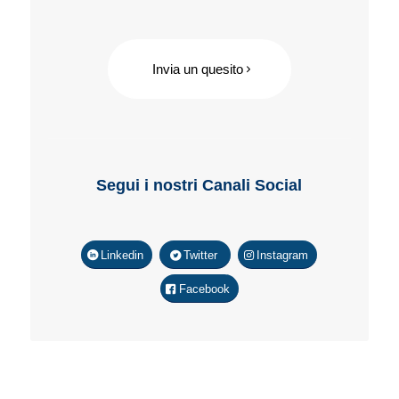
Invia un quesito
Segui i nostri Canali Social
Linkedin
Twitter
Instagram
Facebook