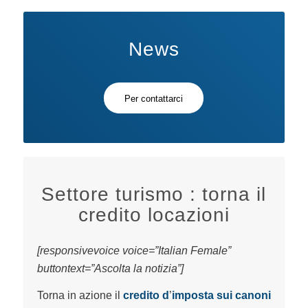
News
Per contattarci
Settore turismo : torna il
credito locazioni
[responsivevoice voice=”Italian Female”
buttontext=”Ascolta la notizia”]
Torna in azione il
credito d
’
imposta sui canoni