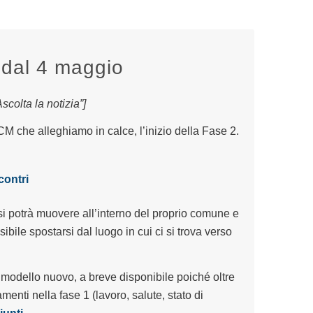
 dal 4 maggio
colta la notizia”]
CM che alleghiamo in calce, l’inizio della Fase 2.
contri
si potrà muovere all’interno del proprio comune e
ibile spostarsi dal luogo in cui ci si trova verso
 modello nuovo, a breve disponibile poiché oltre
enti nella fase 1 (lavoro, salute, stato di