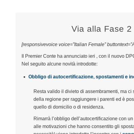
Via alla Fase 2
[responsivevoice voice=”Italian Female” buttontext=”As
Il Premier Conte ha annunciato ieri , con il nuovo DP
Nel seguito alcune novità introdotte:
Obbligo di autocertificazione, spostamenti e in
Resta valido il divieto di assembramenti, ma ci 
della regione per raggiungere i parenti ed è poss
quello di domicilio o di residenza.
Rimarrà l’obbligo dell’autocertificazione con un
alle motivazioni che hanno consentito gli spostam