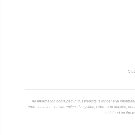
Stud
The information contained in this website is for general informa
representations or warranties of any kind, express or implied, about 
contained on the we