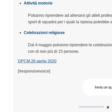
Attività motorie
Potranno riprendere ad allenarsi gli atleti profess
sport di squadra per i quali la ripresa potrebbe
s
Celebrazioni religiose
Dal 4 maggio potranno riprendere le celebrazioni i
con di non più di 15 persone.
DPCM 26 aprile 2020
[/responsivevoice]
Invia un q