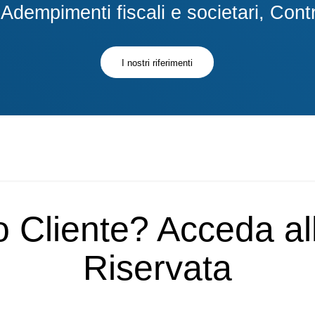
dempimenti fiscali e societari, Contra
I nostri riferimenti
o Cliente? Acceda a
Riservata