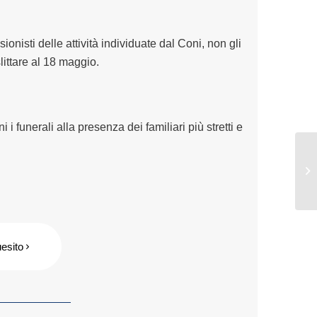
ionisti delle attività individuate dal Coni, non gli
littare
al
18 maggio.
 funerali alla presenza dei familiari più stretti e
uesito