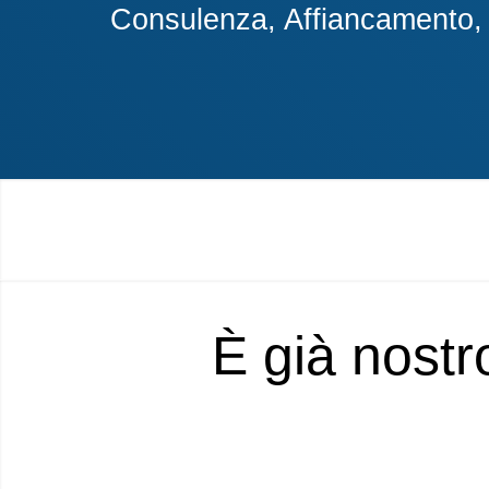
Consulenza, Affiancamento, A
È già nostr