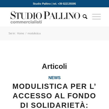
Studio Pallino | tel. +39 022135595
Sei in:
Home
/
modulistica
Articoli
NEWS
MODULISTICA PER L’
ACCESSO AL FONDO
DI SOLIDARIETÀ: