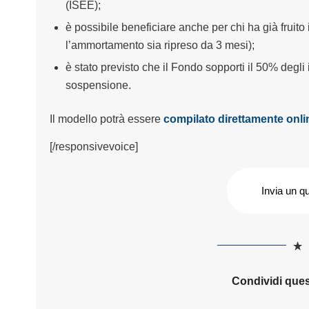
(ISEE);
è possibile beneficia
re anche per chi ha già fruit
l’ammortamento sia ripreso da 3 mesi);
è stato previsto che il Fondo sopporti il 50% degli
sospensione.
Il modello potrà essere
compilato direttamente onli
[/responsivevoice]
Invia un q
Condividi ques