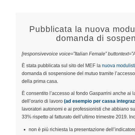
Pubblicata la nuova modul
domanda di sospen
[responsivevoice voice=”Italian Female” buttontext=”As
È stata pubblicata sul sito del MEF la
nuova modulisti
domanda di sospensione del mutuo tramite l’accesso al
della prima casa.
È
consentito l’accesso al fondo Gaspa
r
rini
anche ai l
dell’orario di lavoro
(ad esempio per cassa integraz
lavoratori autonomi e ai professionisti che abbiano sub
33% rispetto al fatturato dell’ultimo trimestre 2019. Ino
non è più richiesta la presentazione dell’indicato