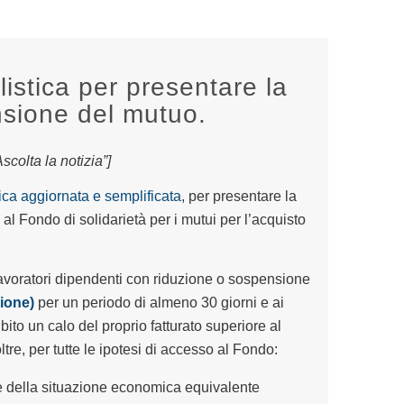
istica per presentare la
sione del mutuo.
colta la notizia”]
ca aggiornata e semplificata
, per presentare la
 Fondo di solidarietà per i mutui per l’acquisto
avoratori dipendenti con riduzione o sospensione
ione)
per un periodo di almeno 30 giorni e ai
ito un calo del proprio fatturato superiore al
ltre, per tutte le ipotesi di accesso al Fondo:
re della situazione economica equivalente