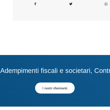
dempimenti fiscali e societari, Contra
I nostri riferimenti