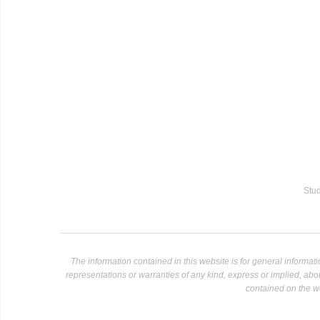
Stud
The information contained in this website is for general informa
representations or warranties of any kind, express or implied, about 
contained on the we