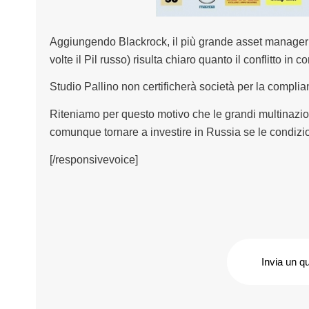
Aggiungendo Blackrock, il più grande asset manager de
volte il Pil russo) risulta chiaro quanto il conflitto i
Studio Pallino non certificherà società per la compl
Riteniamo per questo motivo che le grandi multinazion
comunque tornare a investire in Russia se le condizion
[/responsivevoice]
Invia un q