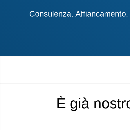
Consulenza, Affiancamento, A
È già nostr