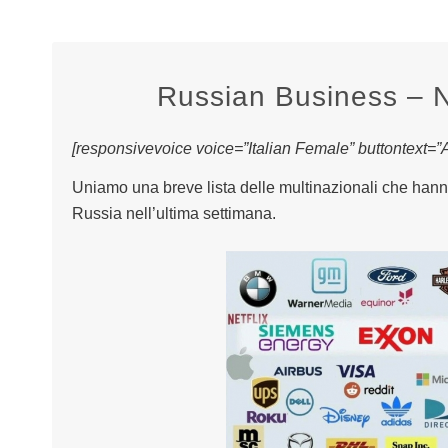
Russian Business – 
[responsivevoice voice=”Italian Female” buttontext=”As
Uniamo una breve lista delle multinazionali che hanno
Russia nell’ultima settimana.