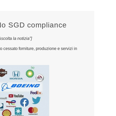
No SGD compliance
colta la notizia”]
 cessato forniture, produzione e servizi in