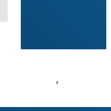
BONUS PUBBLICITA’:
PRENOTAZIONI
ENTRO FINE MARZO