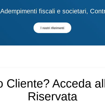
dempimenti fiscali e societari, Contra
I nostri riferimenti
o Cliente? Acceda a
Riservata