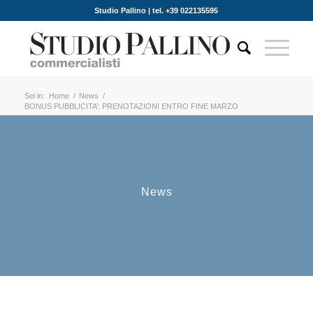
Studio Pallino | tel. +39 022135595
Sei in:
Home
/
News
/
BONUS PUBBLICITA’: PRENOTAZIONI ENTRO FINE MARZO
News