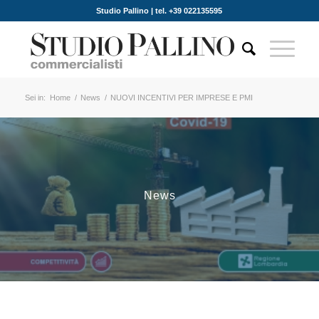
Studio Pallino | tel. +39 022135595
Sei in:
Home
/
News
/
NUOVI INCENTIVI PER IMPRESE E PMI
News