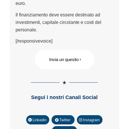
euro.
Il finanziamento deve essere destinato ad
investimenti, capitale circolante e costi del
personale.
[/responsivevoice]
Invia un quesito
Segui i nostri Canali Social
Linkedin
Twitter
Instagram