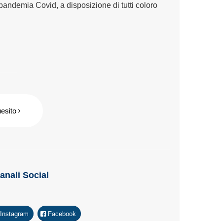
andemia Covid, a disposizione di tutti coloro
uesito
Canali Social
Instagram
Facebook