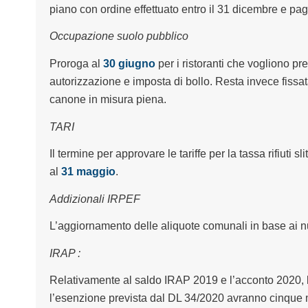
piano con ordine effettuato entro il 31 dicembre e pa
Occupazione suolo pubblico
Proroga al
30 giugno
per i ristoranti che vogliono p
autorizzazione e imposta di bollo. Resta invece fissa
canone in misura piena.
TARI
Il termine per approvare le tariffe per la tassa rifiuti slit
al
31 maggio
.
Addizionali IRPEF
L’aggiornamento delle aliquote comunali in base ai nu
IRAP :
Relativamente al saldo IRAP 2019 e l’acconto 2020, 
l’esenzione prevista dal DL 34/2020 avranno cinque me