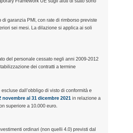
emporary Framework UE sugli aiuti di stato sono
 di garanzia PMI, con rate di rimborso previste
eriori sei mesi. La dilazione si applica ai soli
ato del personale cessato negli anni 2009-2012
tabilizzazione dei contratti a termine
scluse dall’obbligo di visto di conformità e
2 novembre al 31 dicembre 2021
in relazione a
 non superiore a 10.000 euro.
estimenti ordinari (non quelli 4.0) previsti dal