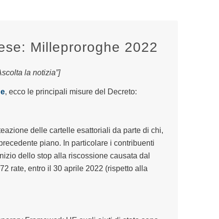
rese: Milleproroghe 2022
colta la notizia”]
he
, ecco le principali misure del Decreto:
eazione delle cartelle esattoriali da parte di chi,
precedente piano. In particolare i contribuenti
nizio dello stop alla riscossione causata dal
72 rate, entro il 30 aprile 2022 (rispetto alla