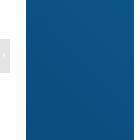
INDAGINI
FINANZIARIE