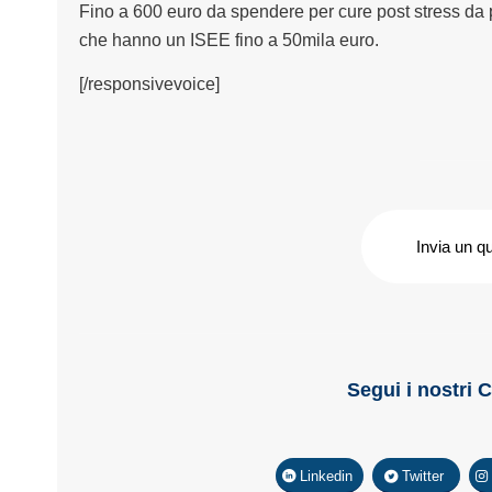
Fino a 600 euro da spendere per cure post stress da p
che hanno un ISEE fino a 50mila euro.
[/responsivevoice]
Invia un q
Segui i nostri 
Linkedin
Twitter