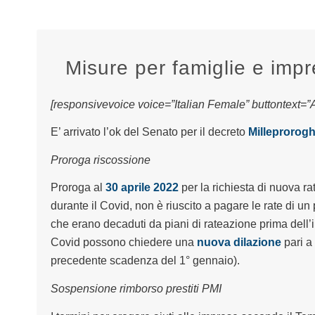
Misure per famiglie e imp
[responsivevoice voice=”Italian Female” buttontext=”As
E’ arrivato l’ok del Senato per il decreto
Milleprorog
Proroga riscossione
Proroga al
30 aprile 2022
per la richiesta di nuova rat
durante il Covid, non è riuscito a pagare le rate di un 
che erano decaduti da piani di rateazione prima dell’i
Covid possono chiedere una
nuova dilazione
pari a 
precedente scadenza del 1° gennaio).
Sospensione rimborso prestiti PMI