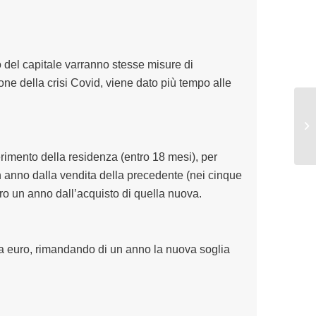
 del capitale varranno stesse misure di
ione della crisi Covid, viene dato più tempo alle
erimento della residenza (entro 18 mesi), per
n anno dalla vendita della precedente (nei cinque
ro un anno dall’acquisto di quella nuova.
ila euro, rimandando di un anno la nuova soglia