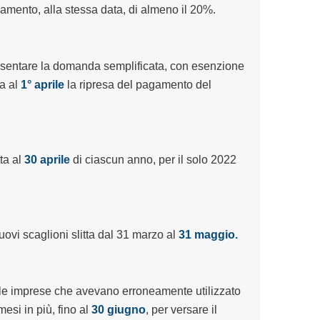
gamento, alla stessa data, di almeno il 20%.
resentare la domanda semplificata, con esenzione
ta al
1° aprile
la ripresa del pagamento del
ta al
30 aprile
di ciascun anno, per il solo 2022
ovi scaglioni slitta dal 31 marzo al
31 maggio.
le imprese che avevano erroneamente utilizzato
si in più, fino al
30 giugno
, per versare il