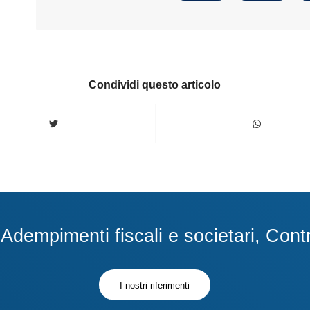
Condividi questo articolo
dempimenti fiscali e societari, Contra
I nostri riferimenti