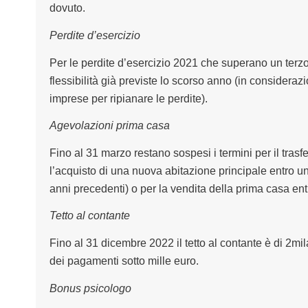
dovuto.
Perdite d’esercizio
Per le perdite d’esercizio 2021 che superano un terzo
flessibilità già previste lo scorso anno (in consideraz
imprese per ripianare le perdite).
Agevolazioni prima casa
Fino al 31 marzo restano sospesi i termini per il trasf
l’acquisto di una nuova abitazione principale entro u
anni precedenti) o per la vendita della prima casa ent
Tetto al contante
Fino al 31 dicembre 2022 il tetto al contante è di 2m
dei pagamenti sotto mille euro.
Bonus psicologo