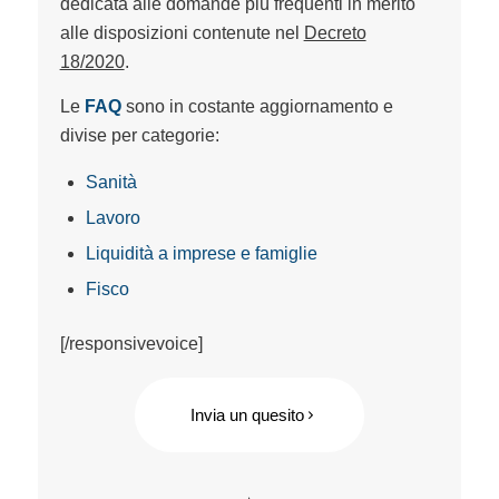
dedicata alle domande più frequenti in merito
alle disposizioni contenute nel
Decreto
18/2020
.
Le
FAQ
sono in costante aggiornamento e
divise per categorie:
Sanità
Lavoro
Liquidità a imprese e famiglie
Fisco
[/responsivevoice]
Invia un quesito