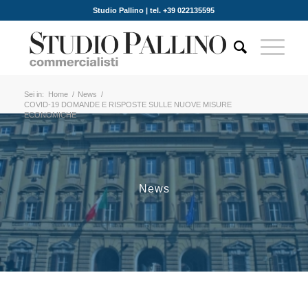
Studio Pallino | tel. +39 022135595
Sei in:
Home
/
News
/
COVID-19 DOMANDE E RISPOSTE SULLE NUOVE MISURE
ECONOMICHE
News