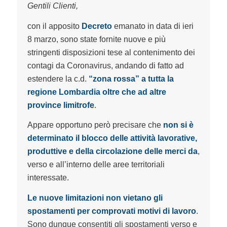
Gentili Clienti,
con il apposito
Decreto
emanato in data di ieri
8 marzo, sono state fornite nuove e più
stringenti disposizioni tese al contenimento dei
contagi da Coronavirus, andando di fatto ad
estendere la c.d.
“zona rossa” a tutta la
regione Lombardia oltre che ad altre
province limitrofe
.
Appare opportuno però precisare che
non si è
determinato il blocco delle attività lavorative,
produttive e della circolazione delle merci da
,
verso e all’interno delle aree territoriali
interessate.
Le nuove limitazioni non vietano gli
spostamenti per comprovati motivi di lavoro
.
Sono dunque consentiti gli spostamenti verso e