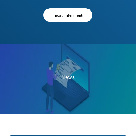
I nostri riferimenti
News