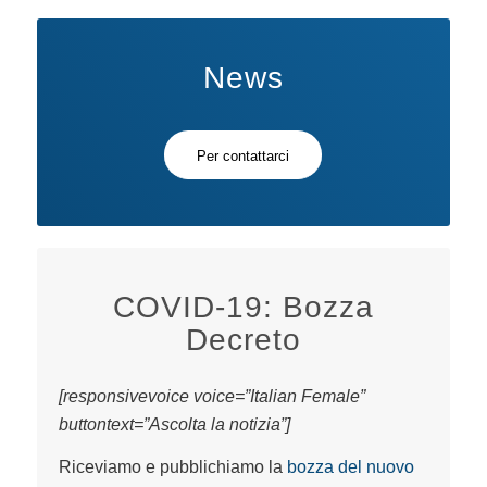
News
Per contattarci
COVID-19: Bozza
Decreto
[responsivevoice voice=”Italian Female”
buttontext=”Ascolta la notizia”]
Riceviamo e pubblichiamo la
bozza del nuovo