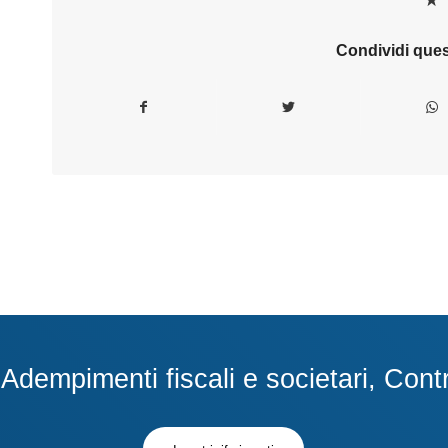
Condividi ques
dempimenti fiscali e societari, Contra