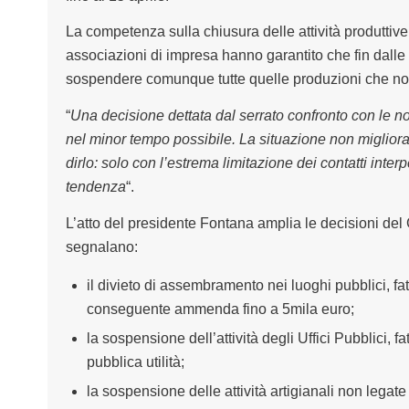
La competenza sulla chiusura delle attività produttiv
associazioni di impresa hanno garantito che fin dalle
sospendere comunque tutte quelle produzioni che non f
“
Una decisione dettata dal serrato confronto con le no
nel minor tempo possibile. La situazione non miglior
dirlo: solo con l’estrema limitazione dei contatti inte
tendenza
“.
L’atto del presidente Fontana amplia le decisioni del Go
segnalano:
il divieto di assembramento nei luoghi pubblici, fat
conseguente ammenda fino a 5mila euro;
la sospensione dell’attività degli Uffici Pubblici, f
pubblica utilità;
la sospensione delle attività artigianali non legate