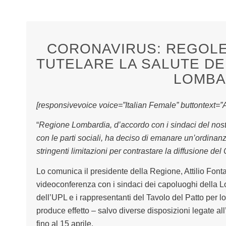
CORONAVIRUS: REGOLE
TUTELARE LA SALUTE DEI 
LOMBA
[responsivevoice voice=”Italian Female” buttontext=”As
“
Regione Lombardia, d’accordo con i sindaci del nostro
con le parti sociali, ha deciso di emanare un’ordina
stringenti limitazioni per contrastare la diffusione de
Lo comunica il presidente della Regione, Attilio Font
videoconferenza con i sindaci dei capoluoghi della L
dell’UPL e i rappresentanti del Tavolo del Patto per l
produce effetto – salvo diverse disposizioni legate a
fino al 15 aprile.