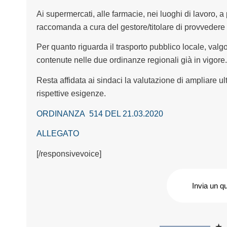
Ai supermercati, alle farmacie, nei luoghi di lavoro, a p
raccomanda a cura del gestore/titolare di provvedere 
Per quanto riguarda il trasporto pubblico locale, valg
contenute nelle due ordinanze regionali già in vigore.
Resta affidata ai sindaci la valutazione di ampliare ult
rispettive esigenze.
ORDINANZA 514 DEL 21.03.2020
ALLEGATO
[/responsivevoice]
Invia un q