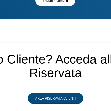
I nostri riferimenti
o Cliente? Acceda a
Riservata
AREA RISERVATA CLIENTI