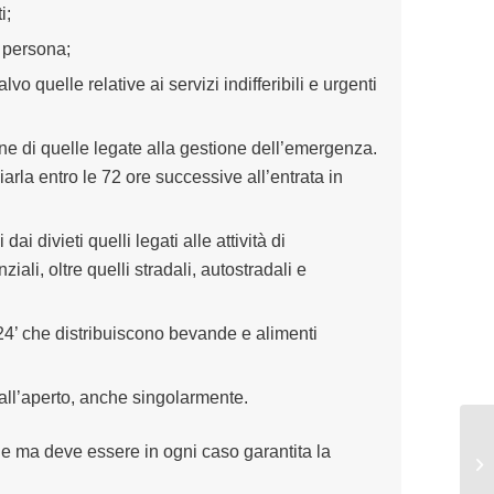
i;
a persona;
lvo quelle relative ai servizi indifferibili e urgenti
sione di quelle legate alla gestione dell’emergenza.
iarla entro le 72 ore successive all’entrata in
dai divieti quelli legati alle attività di
ali, oltre quelli stradali, autostradali e
‘h24’ che distribuiscono bevande e alimenti
te all’aperto, anche singolarmente.
ie ma deve essere in ogni caso garantita la