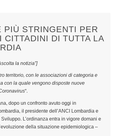
 PIÙ STRINGENTI PER
CITTADINI DI TUTTA LA
RDIA
colta la notizia”]
 territorio, con le associazioni di categoria e
nza con la quale vengono disposte nuove
l Coronavirus
“.
ana, dopo un confronto avuto oggi in
ombardia, il presidente dell’ANCI Lombardia e
o Sviluppo. L’ordinanza entra in vigore domani e
ll’evoluzione della situazione epidemiologica –