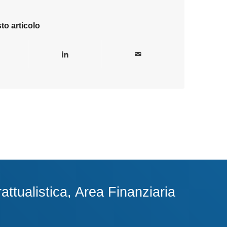
to articolo
ttualistica, Area Finanziaria