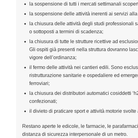
la sospensione di tutti i mercati settimanali scopert
la sospensione delle attività inerenti ai servizi all
la chiusura delle attività degli studi professionali sa
o sottoposti a termini di scadenza;
la chiusura di tutte le strutture ricettive ad esclu
Gli ospiti già presenti nella struttura dovranno lasc
vigore dell’ordinanza;
il fermo delle attività nei cantieri edili. Sono esclusi 
ristrutturazione sanitarie e ospedaliere ed emergenzi
ferroviari;
la chiusura dei distributori automatici cosiddetti 
confezionati;
il divieto di praticare sport e attività motorie svol
Restano aperte le edicole, le farmacie, le parafarmac
distanza di sicurezza interpersonale di un metro.