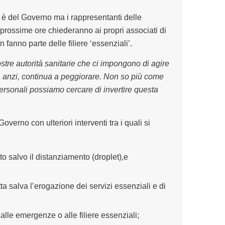
e è del Governo ma i rappresentanti delle
 prossime ore chiederanno ai propri associati di
anno parte delle filiere ‘essenziali’.
stre autorità sanitarie che ci impongono di agire
a anzi, continua a peggiorare. Non so più come
rpersonali possiamo cercare di invertire questa
verno con ulteriori interventi tra i quali si
to salvo il distanziamento (droplet),e
atta salva l’erogazione dei servizi essenziali e di
 alle emergenze o alle filiere essenziali;