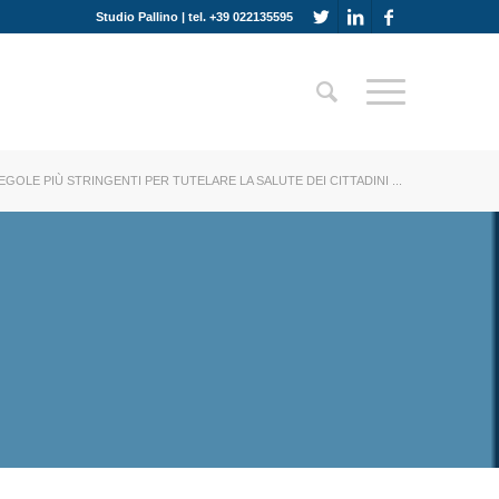
Studio Pallino | tel. +39 022135595
GOLE PIÙ STRINGENTI PER TUTELARE LA SALUTE DEI CITTADINI ...