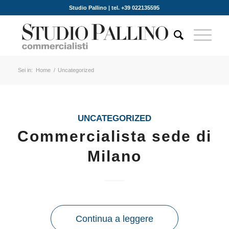
Studio Pallino | tel. +39 022135595
Sei in:
Home
/
Uncategorized
UNCATEGORIZED
Commercialista sede di
Milano
Continua a leggere