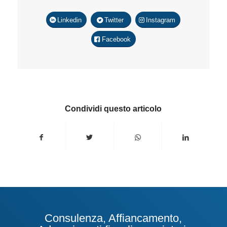
Linkedin
Twitter
Instagram
Facebook
Condividi questo articolo
Consulenza, Affiancamento,