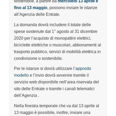
sostenibile, a partire da
mercoledì 13 aprile e
fino al 13 maggio
, possono inviare le istanze
all’Agenzia delle Entrate.
La domanda dovrà includere il totale delle
spese sostenute dal 1° agosto al 31 dicembre
2020 per l’acquisto di monopattini elettrici,
biciclette elettriche o muscolari, abbonamenti al
trasporto pubblico, servizi di mobilità elettrica in
condivisione o sostenibile.
Per le istanze si dovrà utilizzare l’
apposito
modello
e l’invio dovrà avvenire tramite il
servizio
web
disponibile nell’area riservata del
sito delle Entrate o tramite i canali telematici
dell’Agenzia .
Nella finestra temporale che va dal 13 aprile al
13 maggio è possibile, inoltre, inviare una