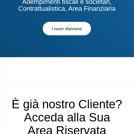
Adempimenti fiscali e societari,
Contrattualistica, Area Finanziaria
I nostri riferimenti
È già nostro Cliente?
Acceda alla Sua
Area Riservata