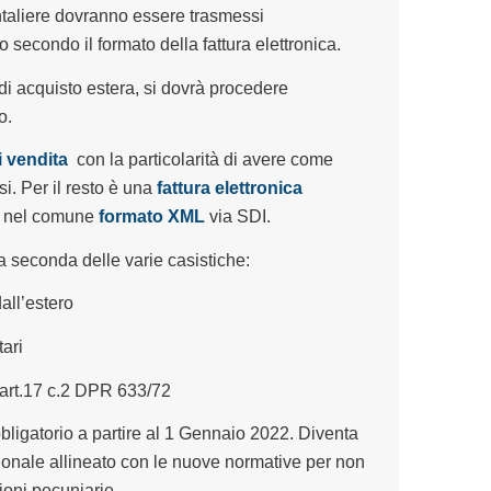
ontaliere dovranno essere trasmessi
 secondo il formato della fattura elettronica.
a di acquisto estera, si dovrà procedere
o.
i vendita
con la particolarità di avere come
i. Per il resto è una
fattura elettronica
ve nel comune
formato XML
via SDI.
 seconda delle varie casistiche:
all’estero
ari
 art.17 c.2 DPR 633/72
bligatorio a partire al 1 Gennaio 2022. Diventa
ionale allineato con le nuove normative per non
ioni pecuniarie.