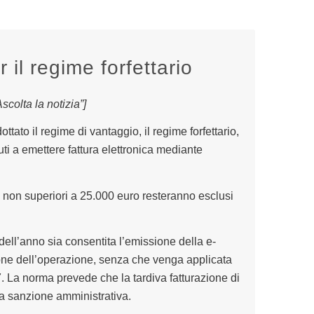
 il regime forfettario
colta la notizia”]
tato il regime di vantaggio, il regime forfettario,
uti a emettere fattura elettronica mediante
 non superiori a 25.000 euro resteranno esclusi
dell’anno sia consentita l’emissione della e-
zione dell’operazione, senza che venga applicata
7. La norma prevede che la tardiva fatturazione di
a sanzione amministrativa.