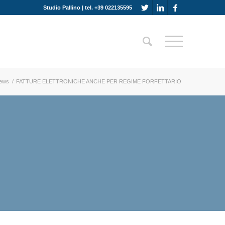
Studio Pallino | tel. +39 022135595
ews
/
FATTURE ELETTRONICHE ANCHE PER REGIME FORFETTARIO