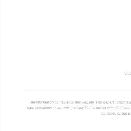
Stud
The information contained in this website is for general informa
representations or warranties of any kind, express or implied, about 
contained on the we