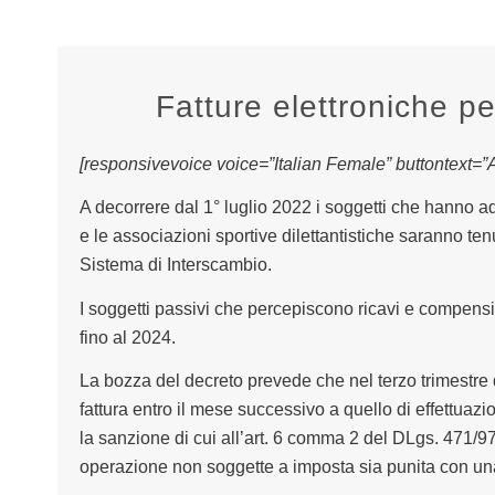
Fatture elettroniche per
[responsivevoice voice=”Italian Female” buttontext=”As
A decorrere dal 1° luglio 2022 i soggetti che hanno adot
e le associazioni sportive dilettantistiche saranno ten
Sistema di Interscambio.
I soggetti passivi che percepiscono ricavi e compensi
fino al 2024.
La bozza del decreto prevede che nel terzo trimestre 
fattura entro il mese successivo a quello di effettua
la sanzione di cui all’art. 6 comma 2 del DLgs. 471/9
operazione non soggette a imposta sia punita con un