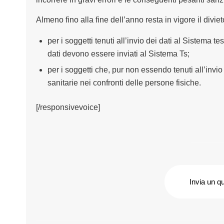
Almeno fino alla fine dell’anno resta in vigore il diviet
per i soggetti tenuti all’invio dei dati al Sistema te
dati devono essere inviati al Sistema Ts;
per i soggetti che, pur non essendo tenuti all’invio
sanitarie nei confronti delle persone fisiche.
[/responsivevoice]
Invia un q