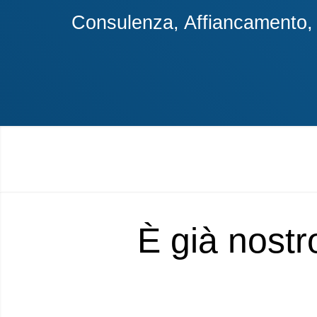
Consulenza, Affiancamento, A
È già nostr