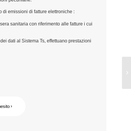
o di emissioni di fatture elettroniche :
ssera sanitaria con riferimento alle fatture i cui
 dei dati al Sistema Ts, effettuano prestazioni
uesito