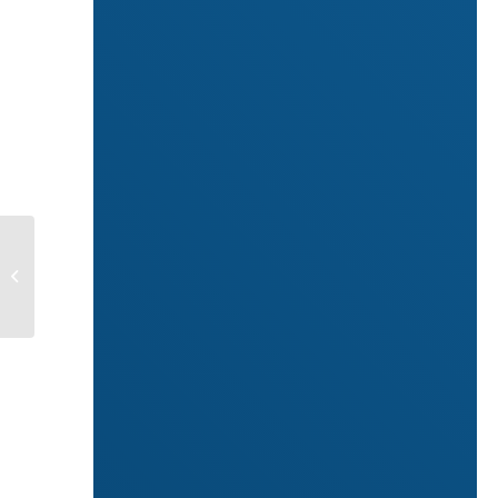
BONUS MOBILITA’:
NOVITA’