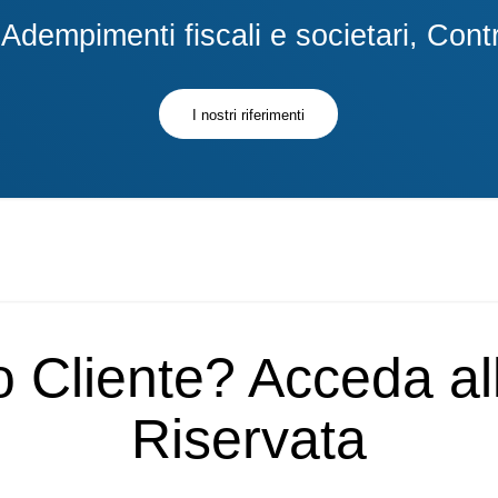
dempimenti fiscali e societari, Contra
I nostri riferimenti
o Cliente? Acceda a
Riservata