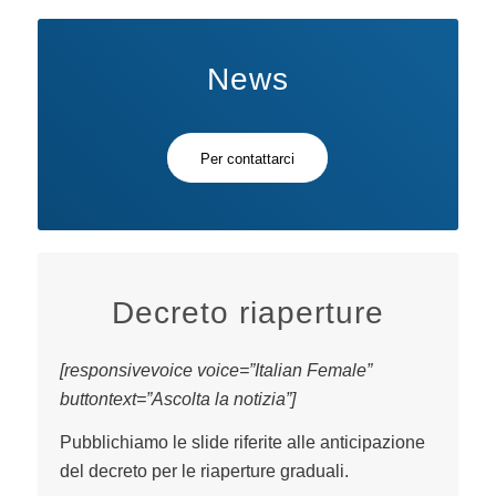
News
Per contattarci
Decreto riaperture
[responsivevoice voice=”Italian Female”
buttontext=”Ascolta la notizia”]
Pubblichiamo le slide riferite alle anticipazione
del decreto per le riaperture graduali.