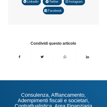
Linkedin
Twitter
Instagram
Facebook
Condividi questo articolo
Consulenza, Affiancamento,
Adempimenti fiscali e societari,
Contrattualistica, Area Finanziaria