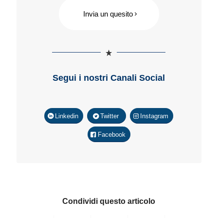
Invia un quesito
Segui i nostri Canali Social
Linkedin
Twitter
Instagram
Facebook
Condividi questo articolo