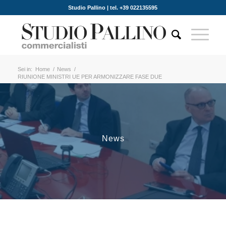
Studio Pallino | tel. +39 022135595
Sei in:
Home
/
News
/
RIUNIONE MINISTRI UE PER ARMONIZZARE FASE DUE
News