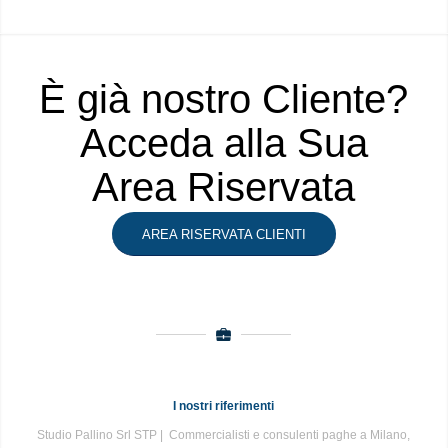
È già nostro Cliente?
Acceda alla Sua
Area Riservata
AREA RISERVATA CLIENTI
I nostri riferimenti
Studio Pallino Srl STP | Commercialisti e consulenti paghe a Milano,