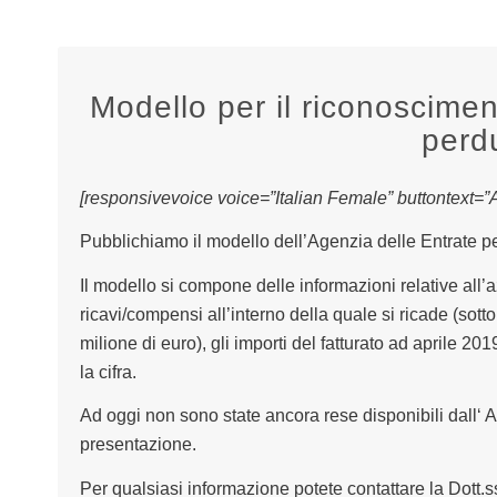
Modello per il riconoscimen
perd
[responsivevoice voice=”Italian Female” buttontext=”As
Pubblichiamo il modello dell’Agenzia delle Entrate per
Il modello si compone delle informazioni relative all’
ricavi/compensi all’interno della quale si ricade (sotto 
milione di euro), gli importi del fatturato ad aprile 2
la cifra.
Ad oggi non sono state ancora rese disponibili dall‘ A
presentazione.
Per qualsiasi informazione potete contattare la Dott.