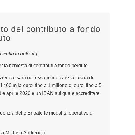
to del contributo a fondo
uto
colta la notizia”]
 la richiesta di contributi a fondo perduto.
azienda, sarà necessario indicare la fascia di
i 400 mila euro, fino a 1 milione di euro, fino a 5
019 e aprile 2020 e un IBAN sul quale accreditare
genzia delle Entrate le modalità operative di
ssa Michela Andreocci