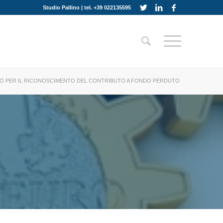
Studio Pallino | tel. +39 022135595
O PER IL RICONOSCIMENTO DEL CONTRIBUTO A FONDO PERDUTO