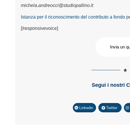
michela.andreocci@studiopallino.it
Istanza per il riconoscimento del contributo a fondo p
[/responsivevoice]
Invia un q
Segui i nostri 
Linkedin
Twitter