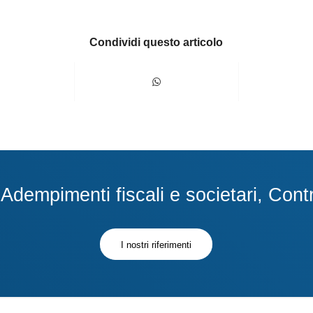
Condividi questo articolo
dempimenti fiscali e societari, Contra
I nostri riferimenti