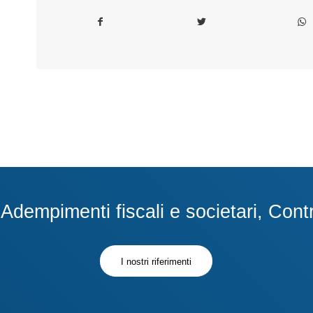
dempimenti fiscali e societari, Contra
I nostri riferimenti