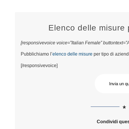
Elenco delle misure 
[responsivevoice voice=”Italian Female” buttontext=”As
Pubblichiamo l’
elenco delle misure
per tipo di aziend
[/responsivevoice]
Invia un q
Condividi ques