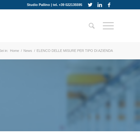
Studio Pallino | tel. +39 022135595
Sei in:
Home
/
News
/
ELENCO DELLE MISURE PER TIPO DI AZIENDA