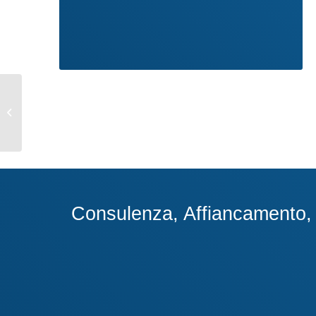
INPS: ISTRUZIONI
PER RICHIESTA
INDENNITÀ
Consulenza, Affiancamento, A