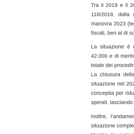
Tra il 2019 e il 
118/2018, dalla 
manovra 2023 (leg
fiscali, ben al di s
La situazione è u
42.000 e di merit
totale dei procedim
La chiusura dell
situazione nel 20
concepita per ridu
sperati, lasciando 
Inoltre, l’andamen
situazione comple