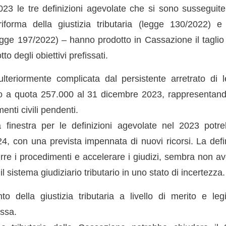
2023 le tre definizioni agevolate che si sono susseguite
riforma della giustizia tributaria (legge 130/2022) e
ge 197/2022) – hanno prodotto in Cassazione il taglio di
otto degli obiettivi prefissati.
lteriormente complicata dal persistente arretrato di l
o a quota 257.000 al 31 dicembre 2023, rappresentand
enti civili pendenti.
a finestra per le definizioni agevolate nel 2023 potr
24, con una prevista impennata di nuovi ricorsi. La defi
rre i procedimenti e accelerare i giudizi, sembra non aver 
il sistema giudiziario tributario in uno stato di incertezza.
to della giustizia tributaria a livello di merito e legi
ssa.