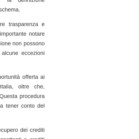
 schema.
re trasparenza e
 importante notare
esione non possono
o alcune eccezioni
ortunità offerta ai
talia, oltre che,
. Questa procedura
za tener conto del
cupero dei crediti