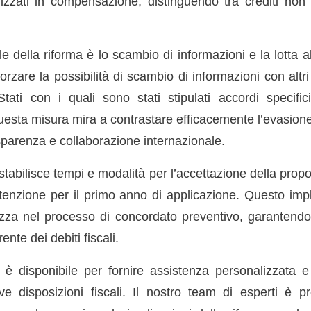
lizzati in compensazione, distinguendo tra crediti non s
e della riforma è lo scambio di informazioni e la lotta al
forzare la possibilità di scambio di informazioni con altr
ati con i quali sono stati stipulati accordi specific
esta misura mira a contrastare efficacemente l’evasione 
parenza e collaborazione internazionale.
o stabilisce tempi e modalità per l’accettazione della prop
ttenzione per il primo anno di applicazione. Questo im
zza nel processo di concordato preventivo, garantend
ente dei debiti fiscali.
 è disponibile per fornire assistenza personalizzata e 
e disposizioni fiscali. Il nostro team di esperti è p