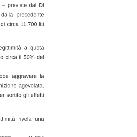
 – previste dal Dl
 dalla precedente
 circa 11.700 liti
egittimità a quota
o circa il 50% del
ebbe aggravare la
nizione agevolata,
sortito gli effetti
ttimità rivela una