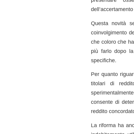
dell’accertamento
Questa novità s
coinvolgimento de
che coloro che ha
più farlo dopo la
specifiche.
Per quanto riguard
titolari di redd
sperimentalmente 
consente di deter
reddito concordato
La riforma ha anch