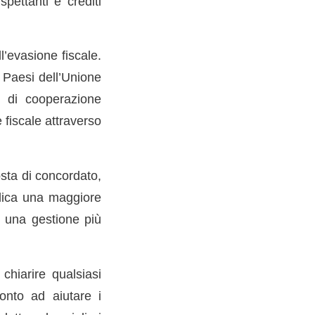
pettanti e crediti
l’evasione fiscale.
i Paesi dell’Unione
i di cooperazione
fiscale attraverso
osta di concordato,
plica una maggiore
o una gestione più
chiarire qualsiasi
ronto ad aiutare i