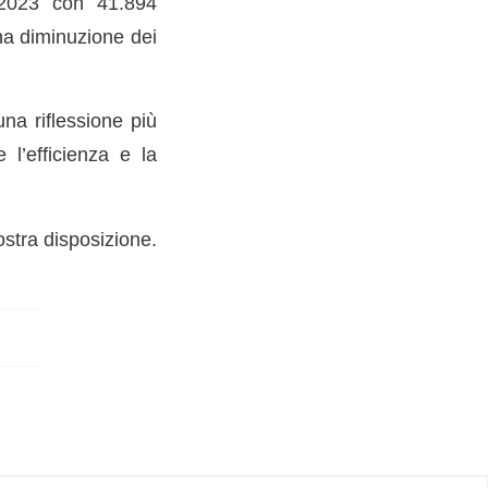
l 2023 con 41.894
na diminuzione dei
una riflessione più
 l’efficienza e la
ostra disposizione.