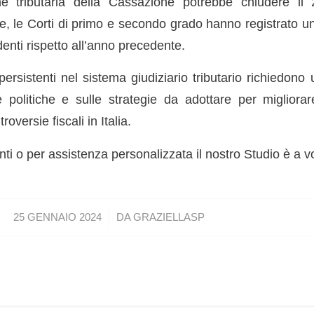
e tributaria della Cassazione potrebbe chiudere i
e, le Corti di primo e secondo grado hanno registrato u
nti rispetto all’anno precedente.
 persistenti nel sistema giudiziario tributario richiedono 
e politiche e sulle strategie da adottare per migliorare
oversie fiscali in Italia.
i o per assistenza personalizzata il nostro Studio è a v
/
25 GENNAIO 2024
DA
GRAZIELLASP