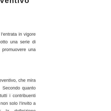
eventivo
l’entrata in vigore
otto una serie di
e a promuovere una
eventivo, che mira
o. Secondo quanto
utti i contribuenti
on solo l’invito a
 la definizione