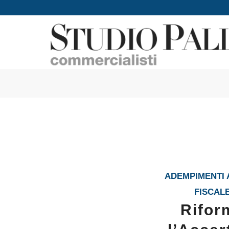
ADEMPIMENTI A
FISCAL
Rifor