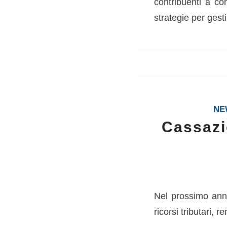
contribuenti a co
strategie per gesti
NE
Cassazi
Nel prossimo anno
ricorsi tributari, 