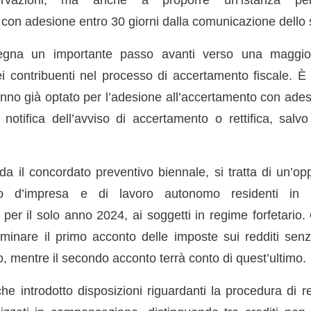
 con adesione entro 30 giorni dalla comunicazione dello
egna un importante passo avanti verso una maggio
i contribuenti nel processo di accertamento fiscale. È
nno già optato per l’adesione all’accertamento con ad
 notifica dell’avviso di accertamento o rettifica, salv
a il concordato preventivo biennale, si tratta di un’opp
ito d’impresa e di lavoro autonomo residenti in I
per il solo anno 2024, ai soggetti in regime forfetario
minare il primo acconto delle imposte sui redditi sen
, mentre il secondo acconto terrà conto di quest’ultimo.
e introdotto disposizioni riguardanti la procedura di re