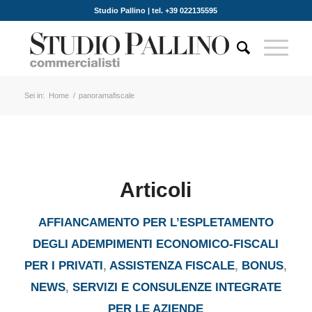
Studio Pallino | tel. +39 022135595
Sei in:
Home
/
panoramafiscale
Articoli
AFFIANCAMENTO PER L’ESPLETAMENTO
DEGLI ADEMPIMENTI ECONOMICO-FISCALI
PER I PRIVATI
,
ASSISTENZA FISCALE
,
BONUS
,
NEWS
,
SERVIZI E CONSULENZE INTEGRATE
PER LE AZIENDE