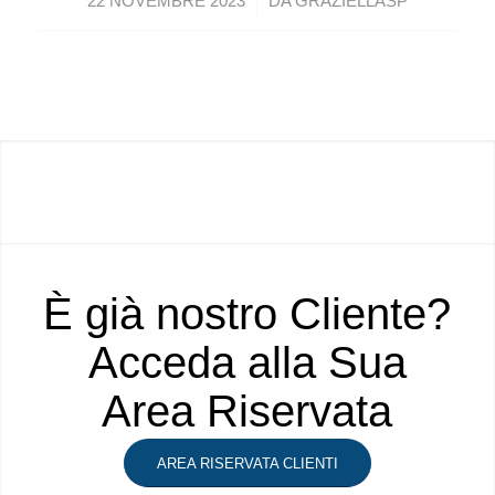
/
22 NOVEMBRE 2023
DA
GRAZIELLASP
È già nostro Cliente?
Acceda alla Sua
Area Riservata
AREA RISERVATA CLIENTI