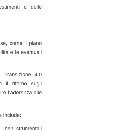
estimenti e delle
ese, come il piano
lità e le eventuali
 Transizione 4.0
 il ritorno sugli
ire l’aderenza alle
e include:
i beni strumentali