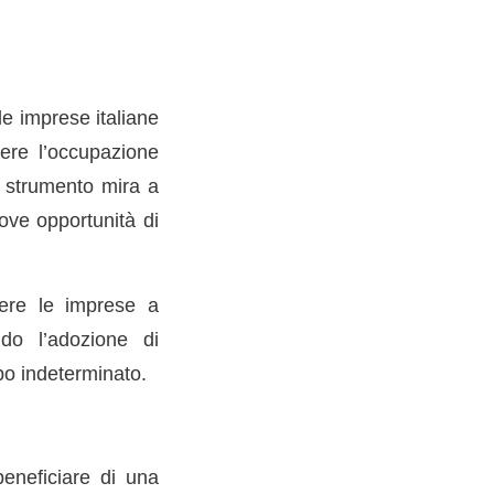
le imprese italiane
ere l’occupazione
to strumento mira a
ove opportunità di
ngere le imprese a
ndo l’adozione di
po indeterminato.
eneficiare di una