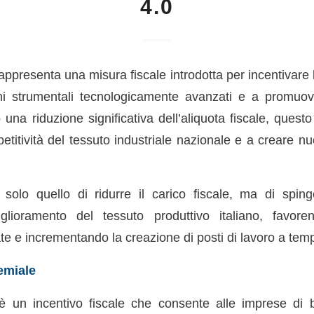
4.0
ppresenta una misura fiscale introdotta per incentivare 
eni strumentali tecnologicamente avanzati e a promuov
o una riduzione significativa dell’aliquota fiscale, ques
titività del tessuto industriale nazionale e a creare nu
 solo quello di ridurre il carico fiscale, ma di spi
iglioramento del tessuto produttivo italiano, favore
te e incrementando la creazione di posti di lavoro a tem
emiale
è un incentivo fiscale che consente alle imprese di b