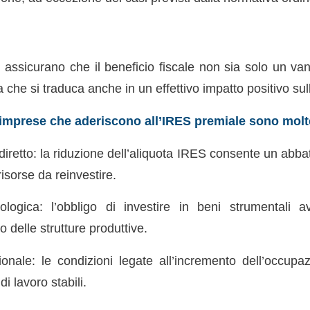
 assicurano che il beneficio fiscale non sia solo un v
 che si traduca anche in un effettivo impatto positivo su
e imprese che aderiscono all’IRES premiale sono molte
diretto: la riduzione dell’aliquota IRES consente un abba
risorse da reinvestire.
ologica: l’obbligo di investire in beni strumentali 
delle strutture produttive.
onale: le condizioni legate all’incremento dell’occupa
di lavoro stabili.