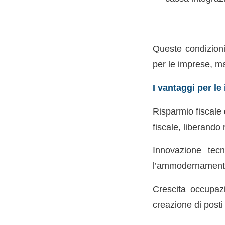
Queste condizioni
per le imprese, ma
I vantaggi per l
Risparmio fiscale 
fiscale, liberando 
Innovazione tecn
l’ammodernamento 
Crescita occupazi
creazione di posti 