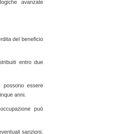
ologiche avanzate
rdita del beneficio
stribuiti entro due
on possono essere
cinque anni.
l’occupazione può
eventuali sanzioni.