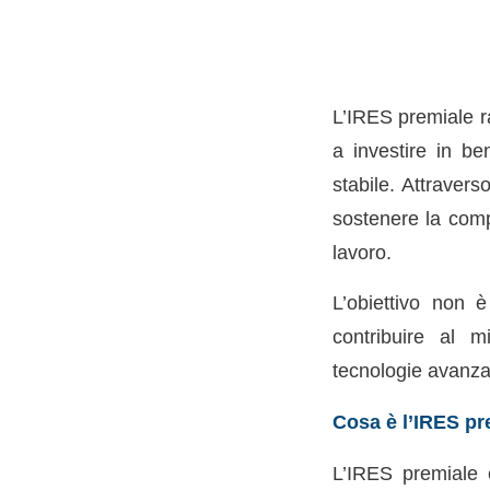
L’IRES premiale ra
a investire in b
stabile. Attravers
sostenere la compe
lavoro.
L’obiettivo non è
contribuire al m
tecnologie avanza
Cosa è l’IRES pr
L’IRES premiale 