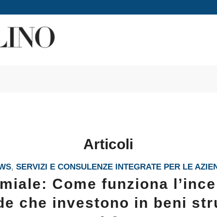
Articoli
WS
,
SERVIZI E CONSULENZE INTEGRATE PER LE AZIE
miale: Come funziona l’ince
de che investono in beni st