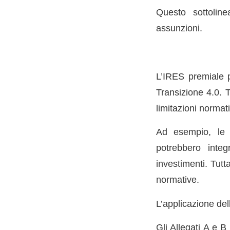
Questo sottoline
assunzioni.
L’IRES premiale p
Transizione 4.0. T
limitazioni normat
Ad esempio, le 
potrebbero integ
investimenti. Tutt
normative.
L’applicazione del
Gli Allegati A e 