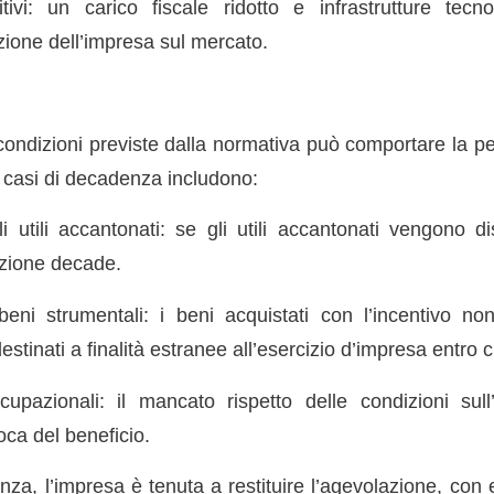
tivi: un carico fiscale ridotto e infrastrutture tecn
zione dell’impresa sul mercato.
condizioni previste dalla normativa può comportare la pe
li casi di decadenza includono:
i utili accantonati: se gli utili accantonati vengono di
azione decade.
beni strumentali: i beni acquistati con l’incentivo n
estinati a finalità estranee all’esercizio d’impresa entro 
upazionali: il mancato rispetto delle condizioni sul
ca del beneficio.
za, l’impresa è tenuta a restituire l’agevolazione, con 