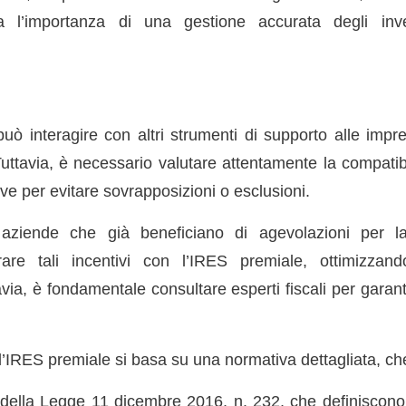
a l’importanza di una gestione accurata degli inv
uò interagire con altri strumenti di supporto alle impr
uttavia, è necessario valutare attentamente la compatibi
ive per evitare sovrapposizioni o esclusioni.
aziende che già beneficiano di agevolazioni per la
rare tali incentivi con l’IRES premiale, ottimizzando
avia, è fondamentale consultare esperti fiscali per garant
l’IRES premiale si basa su una normativa dettagliata, ch
B della Legge 11 dicembre 2016, n. 232, che definiscono 