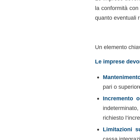
la conformità con 
quanto eventuali r
Un elemento chiav
Le imprese devon
Mantenimento 
pari o superior
Incremento o
indeterminato
richiesto l’inc
Limitazioni s
cassa integrazi