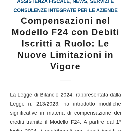
ASSISTENZA FISCALE
,
NEWS
,
SERVIZI E
CONSULENZE INTEGRATE PER LE AZIENDE
Compensazioni nel
Modello F24 con Debiti
Iscritti a Ruolo: Le
Nuove Limitazioni in
Vigore
La Legge di Bilancio 2024, rappresentata dalla
Legge n. 213/2023, ha introdotto modifiche
significative in materia di compensazione dei
crediti tramite il Modello F24. A partire dal 1°
luglio 2024, i contribuenti con debiti iscritti a