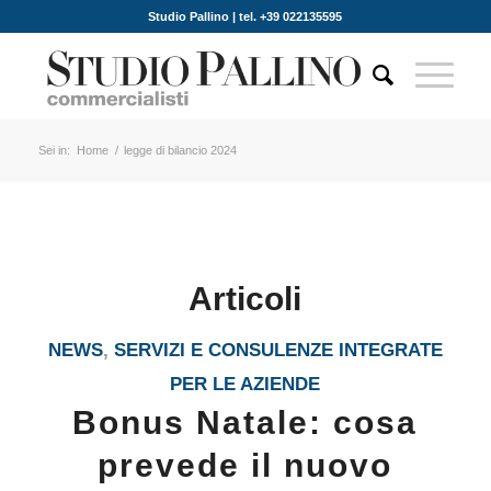
Studio Pallino | tel. +39 022135595
Sei in:
Home
/
legge di bilancio 2024
Articoli
NEWS
,
SERVIZI E CONSULENZE INTEGRATE
PER LE AZIENDE
Bonus Natale: cosa
prevede il nuovo