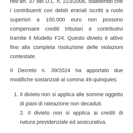
nell’art. 37 del D.L. n. 223/2006, stabilendo che
i contribuenti con debiti erariali iscritti a ruolo
superiori a 100.000 euro non possono
compensare crediti tributari e contributivi
tramite il Modello F24. Questo divieto è attivo
fino alla completa risoluzione delle violazioni
contestate.
Il Decreto n. 39/2024 ha apportato due
modifiche sostanziali al comma 49-quinquies:
Il divieto non si applica alle somme oggetto
di piani di rateazione non decaduti.
2. Il divieto non si applica ai crediti di
natura previdenziale ed assicurativa.