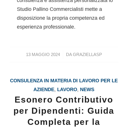
consulenza e assistenza personalizzata lo
Studio Pallino Commercialisti mette a
disposizione la propria competenza ed
esperienza professionale.
/
13 MAGGIO 2024
DA
GRAZIELLASP
CONSULENZA IN MATERIA DI LAVORO PER LE
AZIENDE
,
LAVORO
,
NEWS
Esonero Contributivo
per Dipendenti: Guida
Completa per la