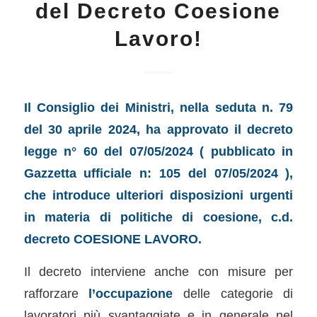
del Decreto Coesione
Lavoro!
I
l Consiglio dei Ministri, nella seduta n. 79
del 30 aprile 2024, ha approvato il decreto
legge n° 60 del 07/05/2024 ( pubblicato in
Gazzetta ufficiale n: 105 del 07/05/2024 ),
che introduce ulteriori disposizioni urgenti
in materia di politiche di coesione, c.d.
decreto COESIONE LAVORO.
Il decreto interviene anche con misure per
rafforzare
l’occupazione
delle categorie di
lavoratori più svantaggiate e in generale nel