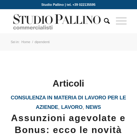
Studio Pallino | tel. +39 022135595
Sei in:
Home
/
dipendenti
Articoli
CONSULENZA IN MATERIA DI LAVORO PER LE
AZIENDE
,
LAVORO
,
NEWS
Assunzioni agevolate e
Bonus: ecco le novità