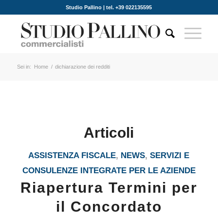
Studio Pallino | tel. +39 022135595
Sei in:
Home
/
dichiarazione dei redditi
Articoli
ASSISTENZA FISCALE
,
NEWS
,
SERVIZI E
CONSULENZE INTEGRATE PER LE AZIENDE
Riapertura Termini per
il Concordato