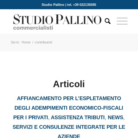
Studio Pallino | tel. +39 022135595
Sei in:
Home
/
contribuenti
Articoli
AFFIANCAMENTO PER L’ESPLETAMENTO
DEGLI ADEMPIMENTI ECONOMICO-FISCALI
PER I PRIVATI
,
ASSISTENZA TRIBUTI
,
NEWS
,
SERVIZI E CONSULENZE INTEGRATE PER LE
AZIENDE