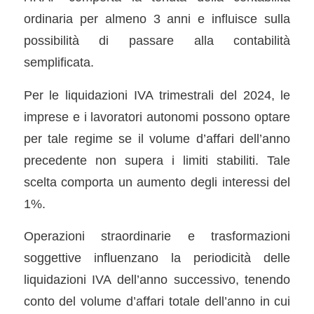
ordinaria per almeno 3 anni e influisce sulla
possibilità di passare alla contabilità
semplificata.
Per le liquidazioni IVA trimestrali del 2024, le
imprese e i lavoratori autonomi possono optare
per tale regime se il volume d’affari dell’anno
precedente non supera i limiti stabiliti. Tale
scelta comporta un aumento degli interessi del
1%.
Operazioni straordinarie e trasformazioni
soggettive influenzano la periodicità delle
liquidazioni IVA dell’anno successivo, tenendo
conto del volume d’affari totale dell’anno in cui