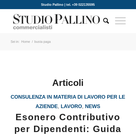
Studio Pallino | tel. +39 022135595
Sei in:
Home
/
busta paga
Articoli
CONSULENZA IN MATERIA DI LAVORO PER LE
AZIENDE
,
LAVORO
,
NEWS
Esonero Contributivo
per Dipendenti: Guida