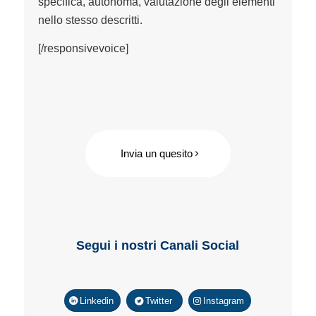
specifica, autonoma, valutazione degli elementi
nello stesso descritti.
[/responsivevoice]
Invia un quesito
Segui i nostri Canali Social
Linkedin
Twitter
Instagram