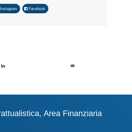
Instagram
Facebook
ttualistica, Area Finanziaria