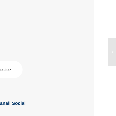
uesito
Canali Social