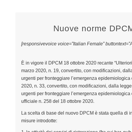
Nuove norme DPCM 
[responsivevoice voice=”Italian Female” buttontext=”As
È in vigore il
D
PCM 18 ottobre 2020
recante “
Ulterior
marzo 2020, n. 19, convertito, con modificazioni, dal
urgenti per fronteggiare l’emergenza epidemiologic
2020, n. 33, convertito, con modificazioni, dalla legge
urgenti per fronteggiare l’emergenza epidemiologic
ufficiale n. 258 del 18 ottobre 2020.
La scelta di base del nuovo
D
PCM è stata quella di i
misure introdotte
: