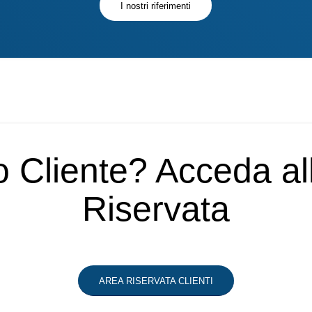
I nostri riferimenti
o Cliente? Acceda a
Riservata
AREA RISERVATA CLIENTI