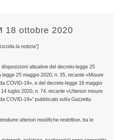
18 ottobre 2020
colta la notizia”]
i disposizioni attuative del decreto-legge 25
la legge 25 maggio 2020, n. 35, recante «Misure
a da COVID-19», e del decreto-legge 16 maggio
 14 luglio 2020, n. 74, recante «Ulteriori misure
a da COVID-19»
” pubblicato sulla Gazzetta
ntrodurre
ulteriori
modifiche restrittive
, t
ra le