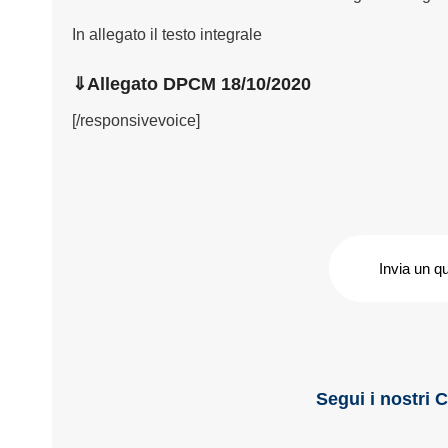
In allegato il testo integrale
⇓Allegato DPCM 18/10/2020
[/responsivevoice]
Invia un q
Segui i nostri 