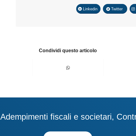
Linkedin
Twitter
Condividi questo articolo
dempimenti fiscali e societari, Contra