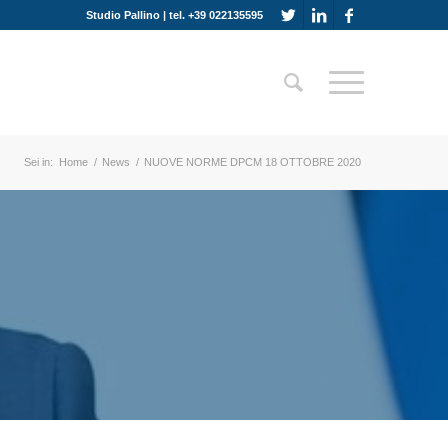
Studio Pallino | tel. +39 022135595
Sei in:
Home
/
News
/
NUOVE NORME DPCM 18 OTTOBRE 2020