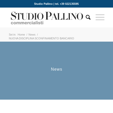
Studio Pallino | tel. +39 022135595
Sei in:
Home
/
News
/
NUOVA DISCIPLINA SCONFINAMENTO BANCARIO
News