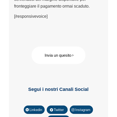
fronteggiare il pagamento ormai scaduto.
[/responsivevoice]
Invia un quesito
Segui i nostri Canali Social
Linkedin
Twitter
Instagram