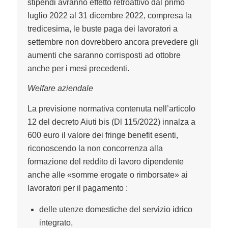
stipendi avranno effetto retroattivo dal primo
luglio 2022 al 31 dicembre 2022, compresa la
tredicesima, le buste paga dei lavoratori a
settembre non dovrebbero ancora prevedere gli
aumenti che saranno corrisposti ad ottobre
anche per i mesi precedenti.
Welfare aziendale
La previsione normativa contenuta nell’articolo
12 del decreto Aiuti bis (Dl 115/2022) innalza a
600 euro il valore dei fringe benefit esenti,
riconoscendo la non concorrenza alla
formazione del reddito di lavoro dipendente
anche alle «somme erogate o rimborsate» ai
lavoratori per il pagamento :
delle utenze domestiche del servizio idrico
integrato,