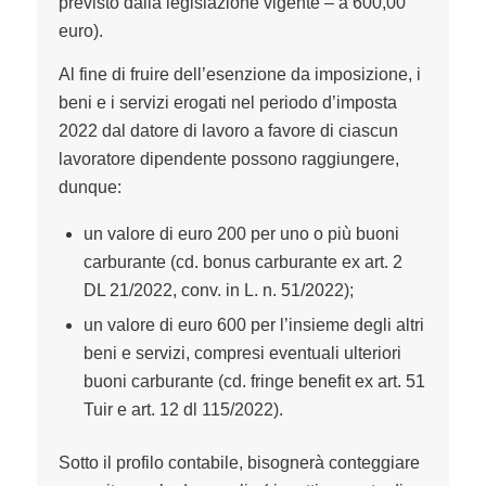
previsto dalla legislazione vigente – a 600,00
euro).
Al fine di fruire dell’esenzione da imposizione, i
beni e i servizi erogati nel periodo d’imposta
2022 dal datore di lavoro a favore di ciascun
lavoratore dipendente possono raggiungere,
dunque:
un valore di euro 200 per uno o più buoni
carburante (cd. bonus carburante ex art. 2
DL 21/2022, conv. in L. n. 51/2022);
un valore di euro 600 per l’insieme degli altri
beni e servizi, compresi eventuali ulteriori
buoni carburante (cd. fringe benefit ex art. 51
Tuir e art. 12 dl 115/2022).
Sotto il profilo contabile, bisognerà conteggiare