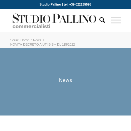
Studio Pallino | tel. +39 022135595
Sei in:
Home
/
News
/
NOVITA’ DECRETO AIUTI BIS – DL 115/2022
News