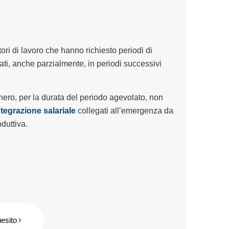
ori di lavoro che hanno richiesto periodi di
cati, anche parzialmente, in periodi successivi
nero, per la durata del periodo agevolato, non
integrazione salariale
collegati all’emergenza da
duttiva.
uesito