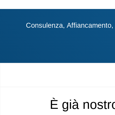
Consulenza, Affiancamento, A
È già nostr