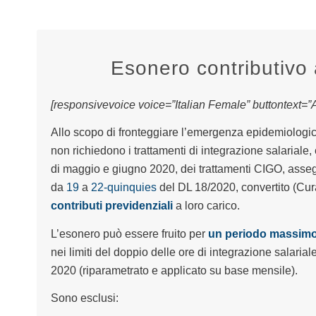
Esonero contributivo 
[responsivevoice voice=”Italian Female” buttontext=”As
Allo scopo di fronteggiare l’emergenza epidemiolog
non richiedono i trattamenti di integrazione salariale,
di maggio e giugno 2020, dei trattamenti CIGO, assegno
da
19
a
22-quinquies
del DL 18/2020, convertito (Cura
contributi previdenziali
a loro carico.
L’esonero può essere fruito per
un periodo massimo 
nei limiti del doppio delle ore di integrazione salarial
2020 (riparametrato e applicato su base mensile).
Sono esclusi: