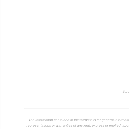
Stud
The information contained in this website is for general informa
representations or warranties of any kind, express or implied, about 