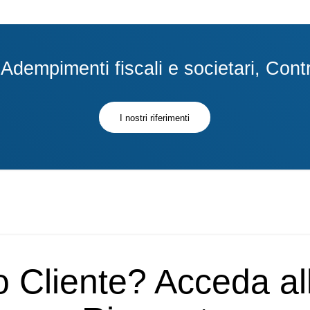
dempimenti fiscali e societari, Contra
I nostri riferimenti
o Cliente? Acceda a