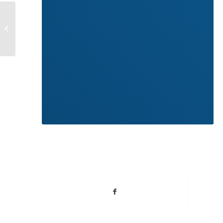
CONTRIBUTO A
FONDO PERDUTO (DL
RISTORI)