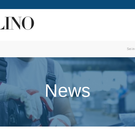
Sei in
News