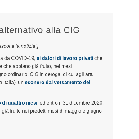
alternativo alla CIG
colta la notizia”]
ica da COVID-19,
ai datori di lavoro privati
che
 e che abbiano già fruito, nei mesi
 ordinario, CIG in deroga, di cui agli artt.
 Italia), un
esonero dal versamento dei
di quattro mesi
, ed entro il 31 dicembre 2020,
e già fruite nei predetti mesi di maggio e giugno