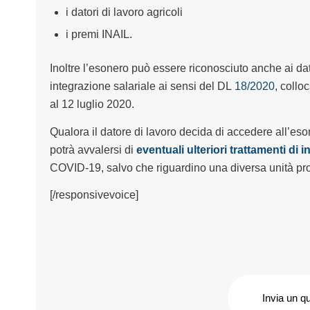
i datori di lavoro agricoli
i premi INAIL.
Inoltre l’esonero può essere riconosciuto anche ai dat
integrazione salariale ai sensi del DL
18/2020
, collo
al 12 luglio 2020.
Qualora il datore di lavoro decida di accedere all’eso
potrà avvalersi di
eventuali ulteriori trattamenti di 
COVID-19, salvo che riguardino una diversa unità pro
[/responsivevoice]
Invia un q