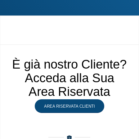
È già nostro Cliente?
Acceda alla Sua
Area Riservata
AREA RISERVATA CLIENTI