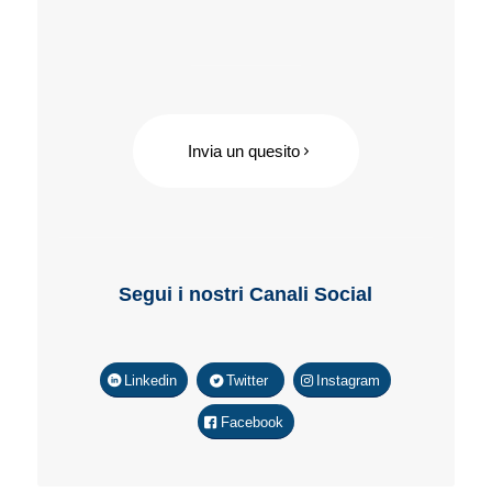
Invia un quesito
Segui i nostri Canali Social
Linkedin
Twitter
Instagram
Facebook