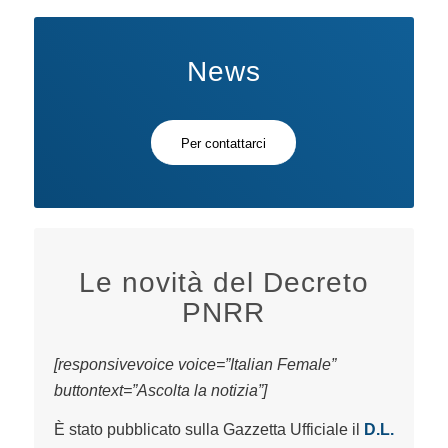
News
Per contattarci
Le novità del Decreto
PNRR
[responsivevoice voice=”Italian Female”
buttontext=”Ascolta la notizia”]
È stato pubblicato sulla Gazzetta Ufficiale il
D.L.