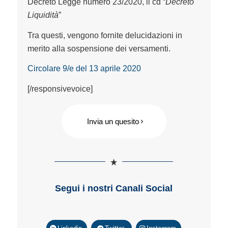
Decreto Legge numero 23/2020, il cd “
Decreto
Liquidità
”
Tra questi, vengono fornite delucidazioni in
merito alla sospensione dei versamenti.
Circolare 9/e del 13 aprile 2020
[/responsivevoice]
Invia un quesito
Segui i nostri Canali Social