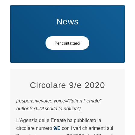
News
Per contattarci
Circolare 9/e 2020
[responsivevoice voice=”Italian Female”
buttontext=”Ascolta la notizia”]
L’Agenzia delle Entrate ha pubblicato la
circolare numero
9/E
con i vari chiarimenti sul