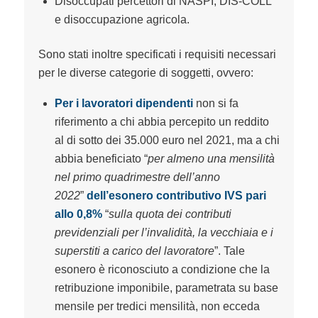
Disoccupati percettori di NASPI, DIS-COLL
e disoccupazione agricola.
Sono stati inoltre specificati i requisiti necessari
per le diverse categorie di soggetti, ovvero:
Per i lavoratori dipendenti
non si fa
riferimento a chi abbia percepito un reddito
al di sotto dei 35.000 euro nel 2021, ma a chi
abbia beneficiato “
per almeno una mensilità
nel primo quadrimestre dell’anno
2022
”
dell’esonero contributivo IVS pari
allo 0,8%
“
sulla quota dei contributi
previdenziali per l’invalidità, la vecchiaia e i
superstiti a carico del lavoratore
”. Tale
esonero è riconosciuto a condizione che la
retribuzione imponibile, parametrata su base
mensile per tredici mensilità, non ecceda