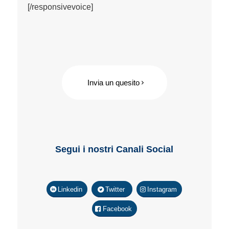
[/responsivevoice]
Invia un quesito
Segui i nostri Canali Social
Linkedin
Twitter
Instagram
Facebook