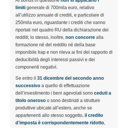
Al bonus in questione
non si applicano i
limiti
generale di 700mila euro, relativo
all’utilizzo annuale di crediti, e particolare di
250mila euro, riguardante i crediti che vanno
riportati nel quadro RU della dichiarazione dei
redditi; lo stesso, inoltre,
non concorre
alla
formazione né del reddito né della base
imponibile Irap e non rileva ai fini del rapporto di
deducibilità degli interessi passivi e dei
componenti negativi.
Se entro il
31 dicembre del secondo anno
successivo
a quello di effettuazione
dell’investimento i beni agevolati sono
ceduti a
titolo oneroso
o sono destinati a strutture
produttive ubicate all’estero, anche se
appartenenti allo stesso soggetto,
il credito
d’imposta è corrispondentemente ridotto
,