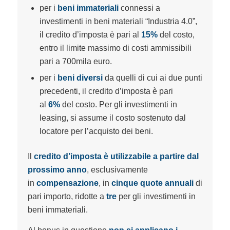
per i
beni immateriali
connessi a
investimenti in beni materiali “Industria 4.0”,
il credito d’imposta è pari al
15%
del costo,
entro il limite massimo di costi ammissibili
pari a 700mila euro.
per i
beni diversi
da quelli di cui ai due punti
precedenti, il credito d’imposta è pari
al
6%
del costo. Per gli investimenti in
leasing, si assume il costo sostenuto dal
locatore per l’acquisto dei beni.
Il
credito d’imposta è utilizzabile a partire dal
prossimo anno
, esclusivamente
in
compensazione
, in
cinque quote annuali
di
pari importo, ridotte a
tre
per gli investimenti in
beni immateriali.