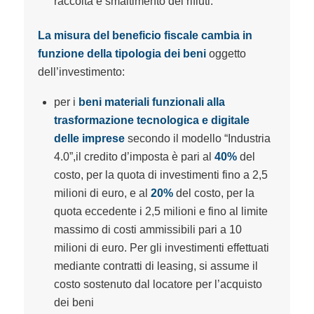
raccolta e smaltimento dei rifiuti.
La misura del beneficio fiscale cambia in
funzione della tipologia dei beni
oggetto
dell’investimento:
per i
beni materiali funzionali alla
trasformazione tecnologica e digitale
delle imprese
secondo il modello “Industria
4.0”,il credito d’imposta è pari al
40%
del
costo, per la quota di investimenti fino a 2,5
milioni di euro, e al
20%
del costo, per la
quota eccedente i 2,5 milioni e fino al limite
massimo di costi ammissibili pari a 10
milioni di euro. Per gli investimenti effettuati
mediante contratti di leasing, si assume il
costo sostenuto dal locatore per l’acquisto
dei beni