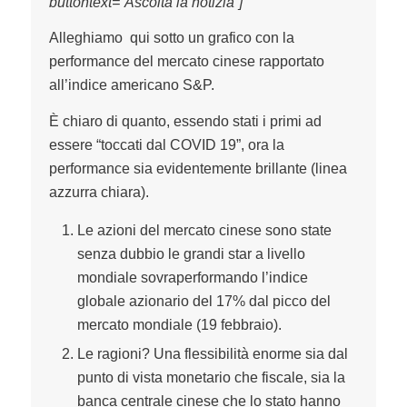
buttontext=”Ascolta la notizia”]
Alleghiamo qui sotto un grafico con la
performance del mercato cinese rapportato
all’indice americano S&P.
È chiaro di quanto, essendo stati i primi ad
essere “toccati dal COVID 19”, ora la
performance sia evidentemente brillante (linea
azzurra chiara).
Le azioni del mercato cinese sono state
senza dubbio le grandi star a livello
mondiale sovraperformando l’indice
globale azionario del 17% dal picco del
mercato mondiale (19 febbraio).
Le ragioni? Una flessibilità enorme sia dal
punto di vista monetario che fiscale, sia la
banca centrale cinese che lo stato hanno