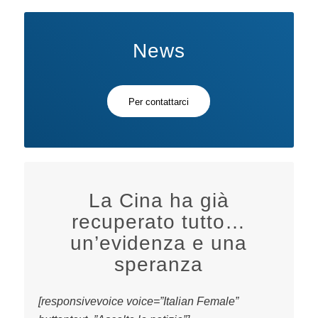
News
Per contattarci
La Cina ha già
recuperato tutto…
un’evidenza e una
speranza
[responsivevoice voice=”Italian Female”