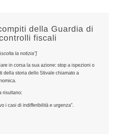
ompiti della Guardia di
ontrolli fiscali
colta la notizia”]
are in corsa la sua azione: stop a ispezioni o
cati della storia dello Stivale chiamato a
onomica.
 risultano:
 i casi di indifferibilità e urgenza”.