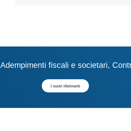
dempimenti fiscali e societari, Contra
I nostri riferimenti