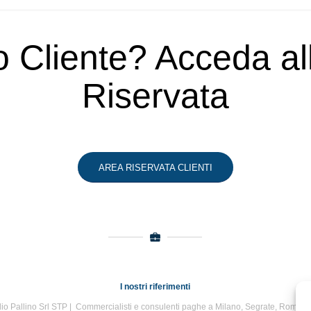
o Cliente? Acceda a
Riservata
AREA RISERVATA CLIENTI
I nostri riferimenti
io Pallino Srl STP | Commercialisti e consulenti paghe a Milano, Segrate, Roma e