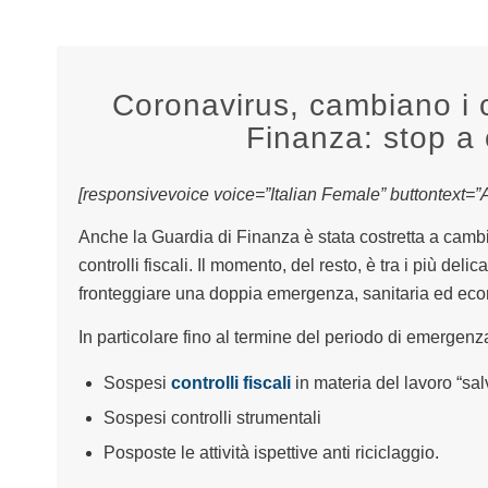
Coronavirus, cambiano i c
Finanza: stop a c
[responsivevoice voice=”Italian Female” buttontext=”As
Anche la Guardia di Finanza è stata costretta a cambi
controlli fiscali. Il momento, del resto, è tra i più deli
fronteggiare una doppia emergenza, sanitaria ed ec
In particolare fino al termine del periodo di emergenza
Sospesi
controlli fiscali
in materia del lavoro “salvo
Sospesi controlli strumentali
Posposte le attività ispettive anti riciclaggio.