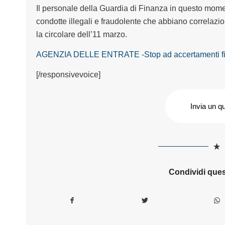
Il personale della Guardia di Finanza in questo momen
condotte illegali e fraudolente che abbiano correlazi
la circolare dell’11 marzo.
AGENZIA DELLE ENTRATE -Stop ad accertamenti fisc
[/responsivevoice]
Invia un q
Condividi ques