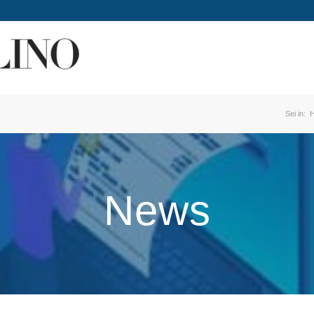
Sei in:
News