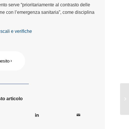
to serve “prioritariamente al contrasto delle
one con l’emergenza sanitaria”, come disciplina
ali e verifiche
uesito
to articolo