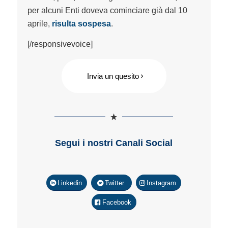
per alcuni Enti doveva cominciare già dal 10
aprile,
risulta sospesa
.
[/responsivevoice]
Invia un quesito
Segui i nostri Canali Social
Linkedin
Twitter
Instagram
Facebook