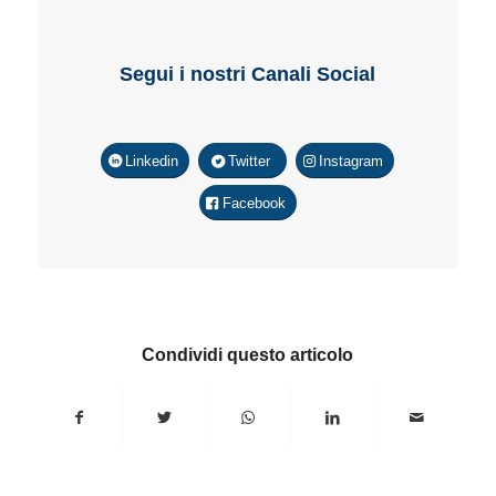
Segui i nostri Canali Social
Linkedin
Twitter
Instagram
Facebook
Condividi questo articolo