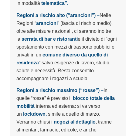
in modalità
telematica”.
Regioni a rischio alto (“arancioni”) –
Nelle
Regioni “
arancioni
” (fascia di rischio medio),
oltre alle misure nazionali, ci saranno inoltre
la
serrata di bar e ristoranti
e il divieto di “ogni
spostamento con mezzi di trasporto pubblici e
privati in un
comune diverso da quello di
residenza
” salvo esigenze di lavoro, studio,
salute e necessità. Resta consentito
accompagnare i ragazzi a scuola.
Regioni a rischio massimo (“rosse”) –
In
quelle “rosse” è previsto il
blocco totale della
mobilità
interna ed esterna: si va verso
un
lockdown,
simile a quello di marzo.
Verranno chiusi i
negozi al dettaglio
, tranne
alimentari, farmacie, edicole, e anche