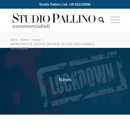
Studio Pallino | tel. +39 022135595
Sei in:
Home
/
News
/
APPROVATO IL NUOVO DPCM IN VIGORE DA DOMANI 5
NOVEMBRE
News