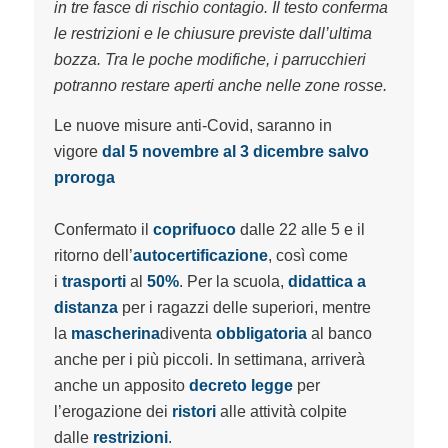
in tre fasce di rischio contagio. Il testo conferma
le restrizioni e le chiusure previste dall’ultima
bozza. Tra le poche modifiche, i parrucchieri
potranno restare aperti anche nelle zone rosse.
Le nuove misure anti-Covid, saranno in
vigore
dal 5 novembre
al 3 dicembre salvo
proroga
Confermato il
coprifuoco
dalle 22 alle 5 e il
ritorno dell’
autocertificazione
, così come
i
trasporti
al
50%
. Per la scuola,
didattica a
distanza
per i ragazzi delle superiori, mentre
la
mascherina
diventa
obbligatoria
al banco
anche per i più piccoli. In settimana, arriverà
anche un apposito
decreto legge
per
l’erogazione dei
ristori
alle attività colpite
dalle
restrizioni
.