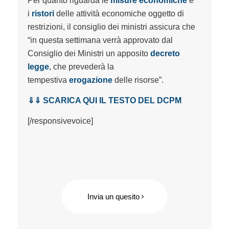
Per quanto riguarda le
misure economiche
e
i
ristori
delle attività economiche oggetto di
restrizioni, il consiglio dei ministri assicura che
“in questa settimana verrà approvato dal
Consiglio dei Ministri un apposito
decreto
legge
, che prevederà la
tempestiva
erogazione
delle risorse”.
⇓⇓ SCARICA QUI IL TESTO DEL DCPM
[/responsivevoice]
Invia un quesito