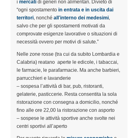
i
mercati
di generi non alimentari. Divieto di
“ogni spostamento
in entrata e in uscita dai
territori
, nonché
all’interno dei medesimi
,
salvo che per gli spostamenti motivati da
comprovate esigenze lavorative o situazioni di
necessità ovvero per motivi di salute.”
Nelle zone rosse (tra cui da subito Lombardia e
Calabria) reatano aperte le edicole, i tabaccai,
le farmacie, le parafarmacie. Ma anche barbieri,
parrucchieri e lavanderie
– sospesa l’attività di bar, pub, ristoranti,
gelaterie, pasticcerie. Resta consentita la sola
ristorazione con consegna a domicilio, nonché
fino alle ore 22,00 la ristorazione con asporto
– sospese le attività sportive anche svolte nei
centri sportivi all’aperto