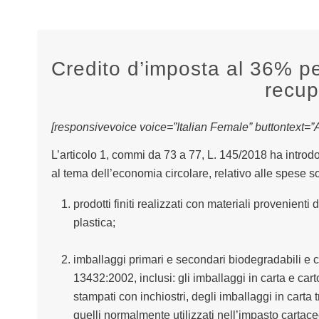
Credito d’imposta al 36% per
recup
[responsivevoice voice=”Italian Female” buttontext=”As
L’articolo 1, commi da 73 a 77, L. 145/2018 ha introdo
al tema dell’economia circolare, relativo alle spese s
prodotti finiti realizzati con materiali provenienti 
plastica;
imballaggi primari e secondari biodegradabili e
13432:2002, inclusi: gli imballaggi in carta e car
stampati con inchiostri, degli imballaggi in carta 
quelli normalmente utilizzati nell’impasto cartaceo