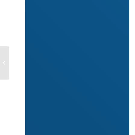
SMART WORKING:
REGOLE DOPO IL 31
MARZO