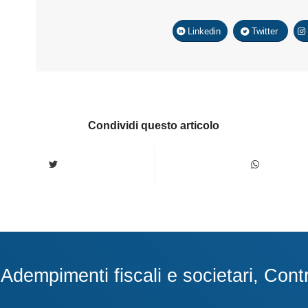
Linkedin
Twitter
Condividi questo articolo
dempimenti fiscali e societari, Contra