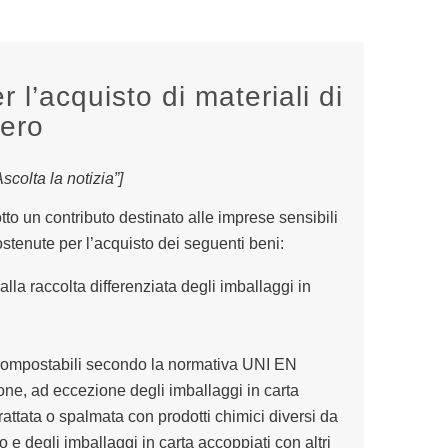
 l’acquisto di materiali di
ero
colta la notizia”]
tto un contributo destinato alle imprese sensibili
ostenute per l’acquisto dei seguenti beni:
dalla raccolta differenziata degli imballaggi in
 compostabili secondo la normativa UNI EN
tone, ad eccezione degli imballaggi in carta
trattata o spalmata con prodotti chimici diversi da
 e degli imballaggi in carta accoppiati con altri