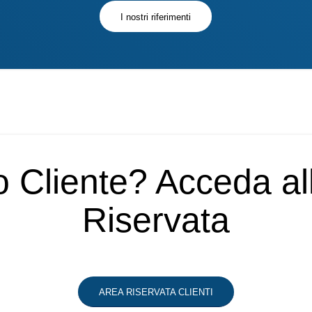
I nostri riferimenti
o Cliente? Acceda a
Riservata
AREA RISERVATA CLIENTI