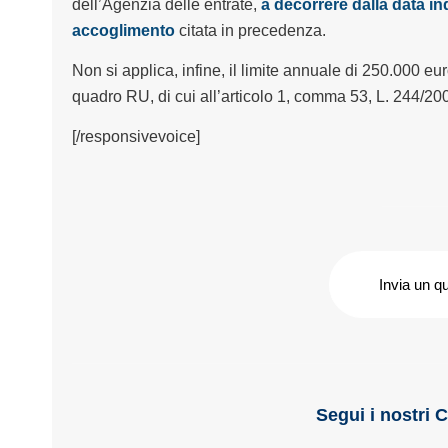
dell’Agenzia delle entrate,
a decorrere dalla data in
accoglimento
citata in precedenza.
Non si applica, infine, il limite annuale di 250.000 eu
quadro RU, di cui all’articolo 1, comma 53, L. 244/20
[/responsivevoice]
Invia un q
Segui i nostri 