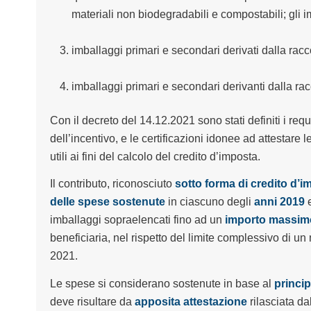
materiali non biodegradabili e compostabili; gli 
imballaggi primari e secondari derivati dalla racco
imballaggi primari e secondari derivanti dalla racc
Con il decreto del 14.12.2021 sono stati definiti i requis
dell’incentivo, e le certificazioni idonee ad attestare l
utili ai fini del calcolo del credito d’imposta.
Il contributo, riconosciuto
sotto forma di credito d’i
delle spese sostenute
in ciascuno degli
anni 2019
imballaggi sopraelencati fino ad un
importo massimo
beneficiaria, nel rispetto del limite complessivo di u
2021.
Le spese si considerano sostenute in base al
princip
deve risultare da
apposita attestazione
rilasciata da