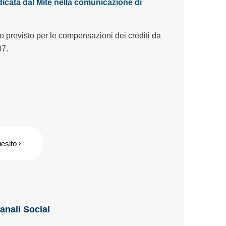
dicata dal Mite nella comunicazione di
ro previsto per le compensazioni dei crediti da
07.
uesito
Canali Social