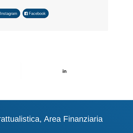
Instagram
Facebook
ttualistica, Area Finanziaria