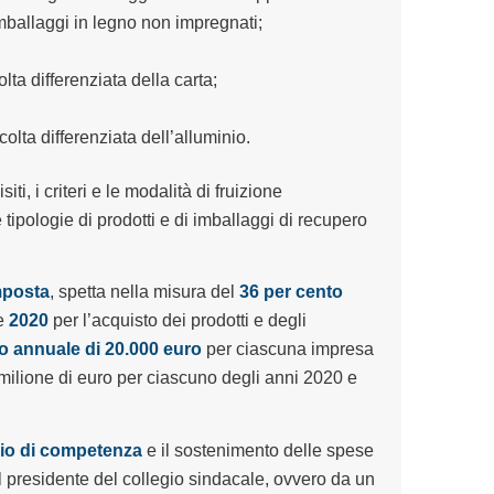
imballaggi in legno non impregnati;
lta differenziata della carta;
olta differenziata dell’alluminio.
iti, i criteri e le modalità di fruizione
e tipologie di prodotti e di imballaggi di recupero
mposta
, spetta nella misura del
36 per cento
e
2020
per l’acquisto dei prodotti e degli
 annuale di 20.000 euro
per ciascuna impresa
n milione di euro per ciascuno degli anni 2020 e
io di competenza
e il sostenimento delle spese
l presidente del collegio sindacale, ovvero da un