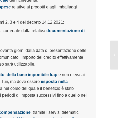
scale
del richiedente;
 spese
relative ai prodotti e agli imballaggi
ommi 2, 3 e 4 del decreto 14.12.2021;
a corredate dalla relativa
documentazione di
ovanta giorni dalla data di presentazione delle
municato l’importo del credito effettivamente
so sarà utilizzabile.
ito
,
della base imponibile Irap
e non rileva ai
5, Tuir, ma deve essere
esposto nella
a nel corso del quale il beneficio è stato
ai periodi di imposta successivi fino a quello nel
 compensazione
, tramite i servizi telematici