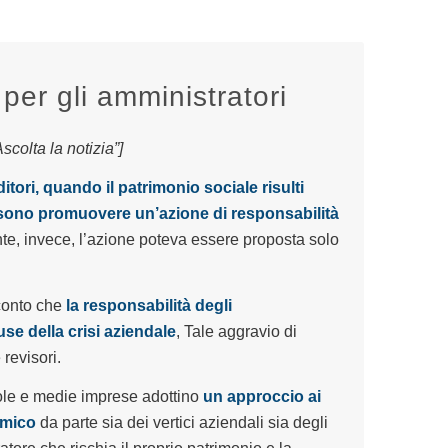
per gli amministratori
colta la notizia”]
itori, quando il patrimonio sociale risulti
ono promuovere un’azione di responsabilità
, invece, l’azione poteva essere proposta solo
 conto che
la responsabilità degli
se della crisi aziendale
, Tale aggravio di
revisori.
ole e medie imprese adottino
un approccio ai
mico
da parte sia dei vertici aziendali sia degli