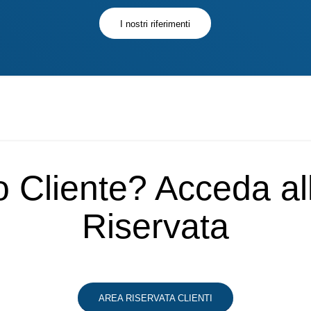
I nostri riferimenti
o Cliente? Acceda a
Riservata
AREA RISERVATA CLIENTI