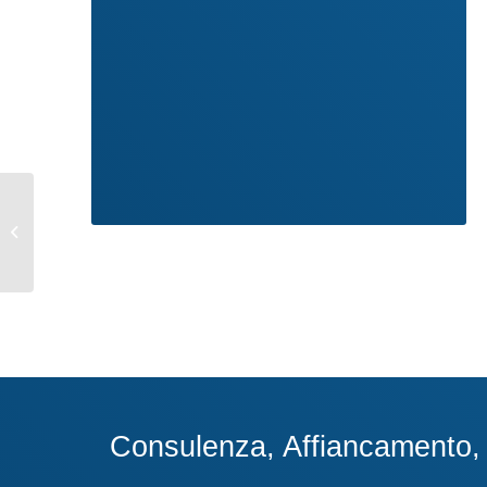
Richiesta
documentazione –
Novità Modello IVA
2020
Consulenza, Affiancamento, A