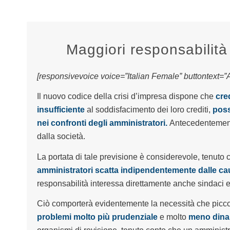
Maggiori responsabilità 
[responsivevoice voice=”Italian Female” buttontext=”As
Il nuovo codice della crisi d’impresa dispone che
cred
insufficiente
al soddisfacimento dei loro crediti,
poss
nei confronti degli amministratori.
Antecedentemente
dalla società.
La portata di tale previsione è considerevole, tenuto
amministratori scatta indipendentemente dalle cau
responsabilità interessa direttamente anche sindaci e 
Ciò comporterà evidentemente la necessità che picc
problemi molto più prudenziale
e molto
meno dina